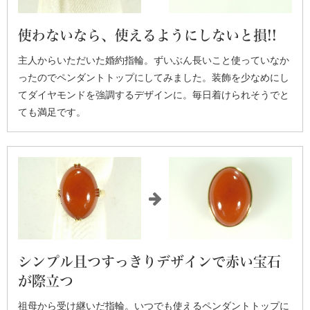
使わないなら、使えるようにしないと損!!
主人からいただいた婚約指輪。ずいぶん長いこと使っていなか
ったのでペンダントトップにしてみました。装飾を少なめにし
てダイヤモンドを強調するデザインに。毎日着けられそうでと
ても満足です。
シンプル且つすっきりデザインで赤い宝石
が際立つ
祖母から受け継いだ指輪。いつでも使えるペンダントトップに