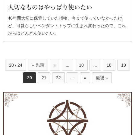
大切なものはやっぱり使いたい
40年間大切に保管していた指輪。今まで使っていなかったけ
ど、可愛らしいペンダントトップに生まれ変わったので、これ
からはどんどん使いたい。
20 / 24
« 先頭
«
...
10
...
18
19
20
21
22
...
»
最後 »