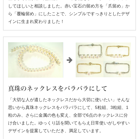
してほしいと相談しました。赤い宝石の留め方を「爪留め」か
ら「覆輪留め」にしたことで、シンプルですっきりとしたデザ
インに生まれ変わりました！
真珠のネックレスをバラバラにして
「大切な人が遺したネックレスだから大切に使いたい」そんな
思いから真珠ネックレスをバラバラにして、5粒組、3粒組、1
粒のみ、さらに金属の色も変え、全部で6点のネックレスに分
け合いました。ゆっくり話を聞いてもらえ日常使いがしやすい
デザインを提案していただき、満足しています。