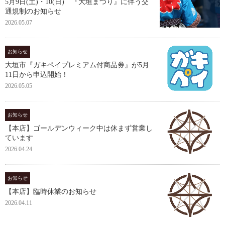
5月9日(土)・10(日) 『大垣まつり』に伴う交
通規制のお知らせ
2026.05.07
お知らせ
大垣市『ガキペイプレミアム付商品券』が5月
11日から申込開始！
2026.05.05
お知らせ
【本店】ゴールデンウィーク中は休まず営業し
ています
2026.04.24
お知らせ
【本店】臨時休業のお知らせ
2026.04.11