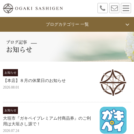
ブログカテゴリー 一覧
ブログ記事
お知らせ
お知らせ
【本店】８月の休業日のお知らせ
2026.08.01
お知らせ
大垣市『ガキペイプレミアム付商品券』のご利
用は大垣さし源で！
2026.07.24