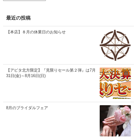
カ
イ
ブ
最近の投稿
【本店】８月の休業日のお知らせ
【アピタ北方限定】『見限りセール第２弾』は7月
31日(金)～8月16日(日)
8月のブライダルフェア