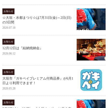
お知らせ
☆大垣・水都まつり☆は7月31日(金)～2日(日)
の3日間
2026.07.18
お知らせ
12月12日は『結納焼納会』
2026.06.12
お知らせ
大垣市『ガキペイプレミアム付商品券』が6月1
日より利用できます！
2026.05.28
お知らせ