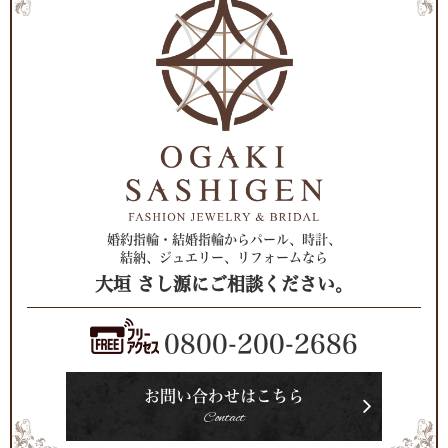
婚約指輪・結婚指輪からパール、時計、
結納、ジュエリー、リフォームなら
大垣 さし源にご相談ください。
0800-200-2686
お問い合わせはこちら
Contact