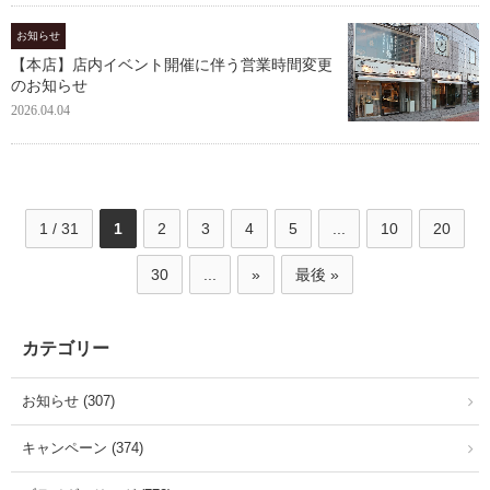
お知らせ
【本店】店内イベント開催に伴う営業時間変更
のお知らせ
2026.04.04
1 / 31
1
2
3
4
5
...
10
20
30
...
»
最後 »
カテゴリー
お知らせ (307)
キャンペーン (374)