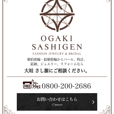
婚約指輪・結婚指輪からパール、時計、
結納、ジュエリー、リフォームなら
大垣 さし源にご相談ください。
0800-200-2686
お問い合わせはこちら
Contact