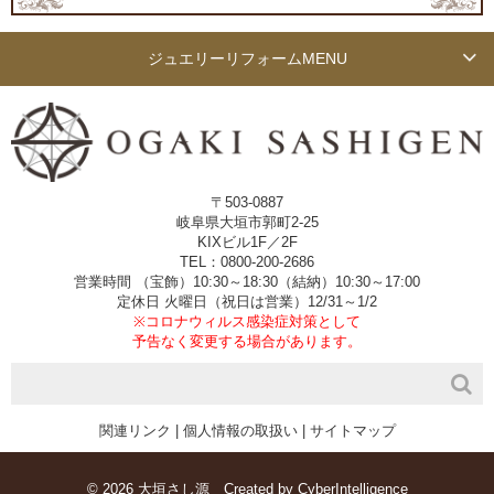
ジュエリーリフォーム
MENU
〒503-0887
岐阜県大垣市郭町2-25
KIXビル1F／2F
TEL：0800-200-2686
営業時間 （宝飾）10:30～18:30（結納）10:30～17:00
定休日 火曜日（祝日は営業）12/31～1/2
※コロナウィルス感染症対策として
予告なく変更する場合があります。
関連リンク
|
個人情報の取扱い
|
サイトマップ
© 2026 大垣さし源
Created by
CyberIntelligence