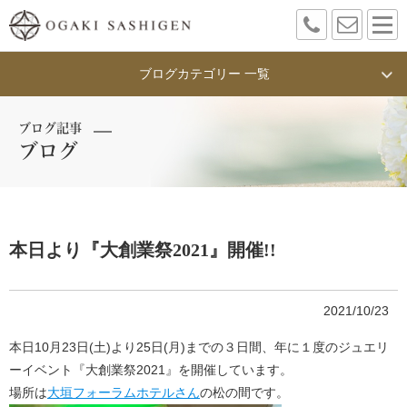
ブログカテゴリー 一覧
ブログ記事
ブログ
本日より『大創業祭2021』開催!!
2021/10/23
本日10月23日(土)より25日(月)までの３日間、年に１度のジュエリ
ーイベント『大創業祭2021』を開催しています。
場所は
大垣フォーラムホテルさん
の松の間です。