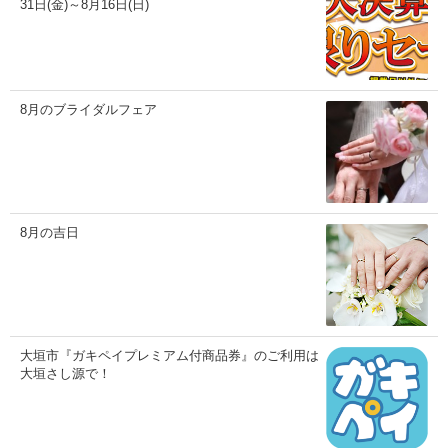
31日(金)～8月16日(日)
8月のブライダルフェア
8月の吉日
大垣市『ガキペイプレミアム付商品券』のご利用は
大垣さし源で！