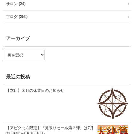
サロン (34)
ブログ (359)
アーカイブ
ア
ー
カ
イ
ブ
最近の投稿
【本店】８月の休業日のお知らせ
【アピタ北方限定】『見限りセール第２弾』は7月
31日(金)～8月16日(日)