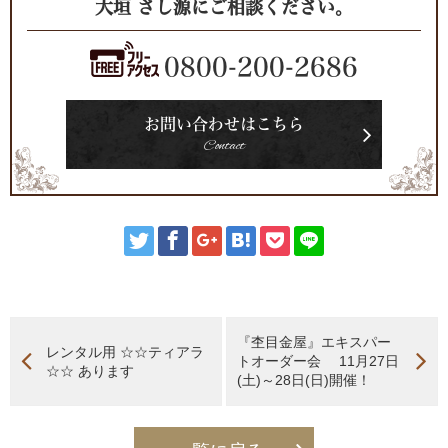
大垣 さし源にご相談ください。
0800-200-2686
お問い合わせはこちら
Contact
『杢目金屋』エキスパー
レンタル用 ☆☆ティアラ
トオーダー会 11月27日
☆☆ あります
(土)～28日(日)開催！