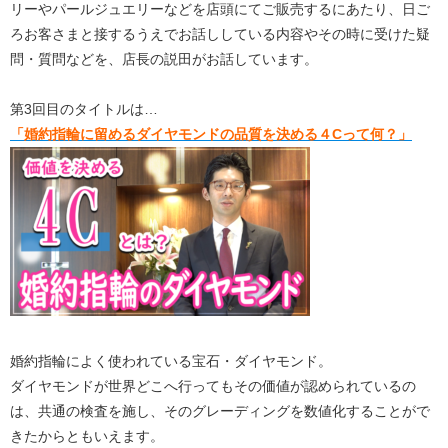
リーやパールジュエリーなどを店頭にてご販売するにあたり、日ご
ろお客さまと接するうえでお話ししている内容やその時に受けた疑
問・質問などを、店長の説田がお話しています。
第3回目のタイトルは…
「婚約指輪に留めるダイヤモンドの品質を決める４Cって何？」
婚約指輪によく使われている宝石・ダイヤモンド。
ダイヤモンドが世界どこへ行ってもその価値が認められているの
は、共通の検査を施し、そのグレーディングを数値化することがで
きたからともいえます。