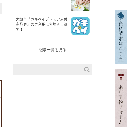
大垣市『ガキペイプレミアム付
商品券』のご利用は大垣さし源
で！
記事一覧を見る