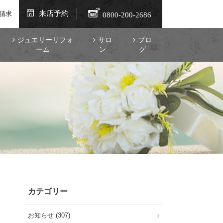
来店予約
請求
0800-200-2686
ジュエリーリフォ
サロ
ブロ
ーム
ン
グ
カテゴリー
お知らせ (307)