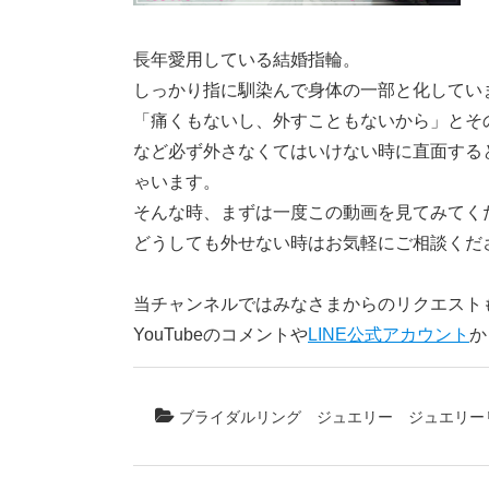
長年愛用している結婚指輪。
しっかり指に馴染んで身体の一部と化してい
「痛くもないし、外すこともないから」とそ
など必ず外さなくてはいけない時に直面する
ゃいます。
そんな時、まずは一度この動画を見てみてく
どうしても外せない時はお気軽にご相談くだ
当チャンネルではみなさまからのリクエスト
YouTubeのコメントや
LINE公式アカウント
か
ブライダルリング
ジュエリー
ジュエリー