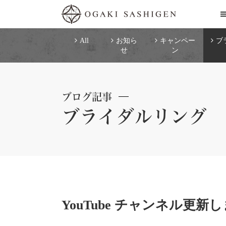
All
お知ら
キャンペー
ブ
せ
ン
ブログ記事
ブライダルリング
YouTube チャンネル更新