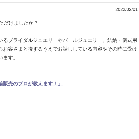
2022/02/01
ただけましたか？
いるブライダルジュエリーやパールジュエリー、結納・儀式用
ろお客さまと接するうえでお話ししている内容やその時に受け
います。
輪販売のプロが教えます！」