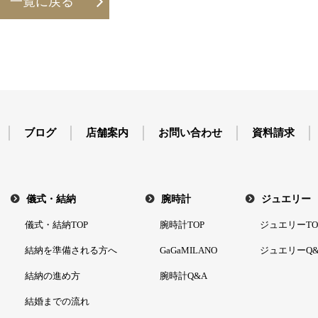
一覧に戻る
ブログ
店舗案内
お問い合わせ
資料請求
儀式・結納
腕時計
ジュエリー
儀式・結納TOP
腕時計TOP
ジュエリーTO
結納を準備される方へ
GaGaMILANO
ジュエリーQ&
結納の進め方
腕時計Q&A
結婚までの流れ