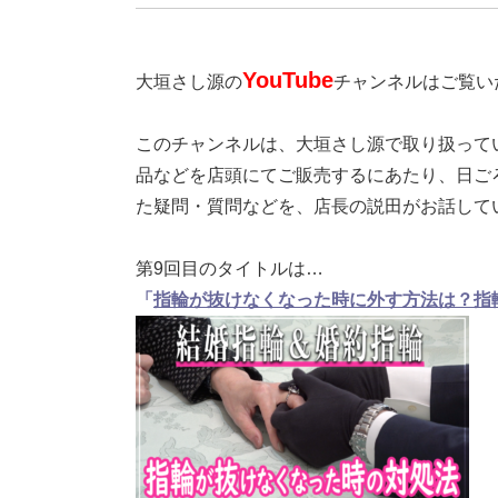
YouTube
大垣さし源の
チャンネルはご覧い
このチャンネルは、大垣さし源で取り扱って
品などを店頭にてご販売するにあたり、日ご
た疑問・質問などを、店長の説田がお話して
第9回目のタイトルは…
「
指輪が抜けなくなった時に外す方法は？指