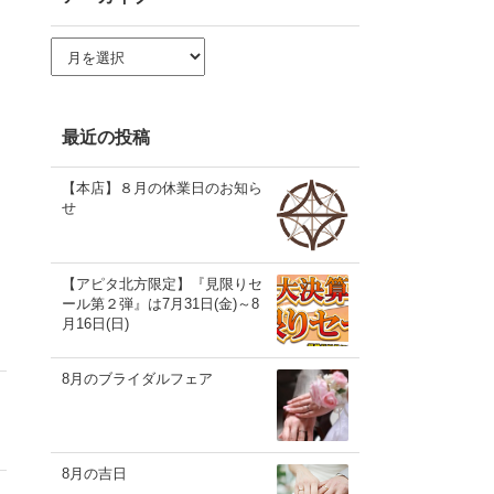
ア
ー
カ
イ
ブ
最近の投稿
【本店】８月の休業日のお知ら
せ
【アピタ北方限定】『見限りセ
ール第２弾』は7月31日(金)～8
月16日(日)
8月のブライダルフェア
8月の吉日