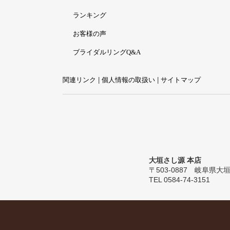
ランキング
お客様の声
ブライダルリングQ&A
関連リンク
|
個人情報の取扱い
|
サイトマップ
大垣さし源 本店
〒503-0887 岐阜県大垣市
TEL 0584-74-3151