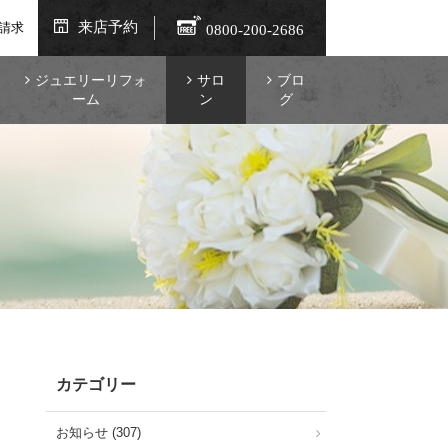
来店予約
請求
0800-200-2686
ジュエリーリフォ
サロ
ブロ
ーム
ン
グ
カテゴリー
お知らせ (307)