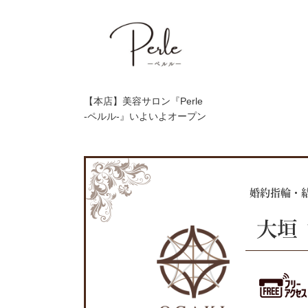
【本店】美容サロン『Perle
-ペルル-』いよいよオープン
婚約指輪・
大垣