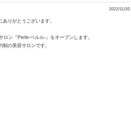
2022/11/20
にありがとうございます。
ロン『Perle-ペルル-』をオープンします。
約制の美容サロンです。