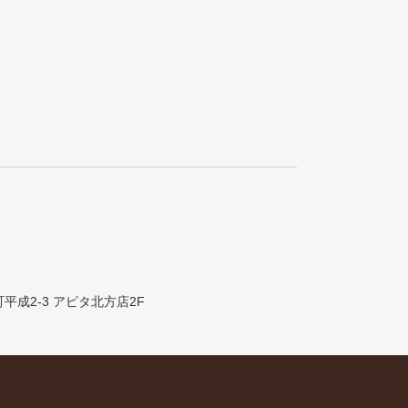
町平成2-3 アピタ北方店2F