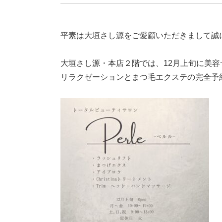
平素は大垣さし源をご愛顧いただきまして誠
大垣さし源・本店２階では、12月上旬に美容サ
リラクゼーションとまつ毛エクステの完全予