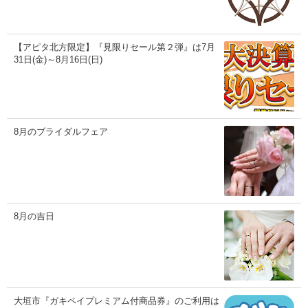
【アピタ北方限定】『見限りセール第２弾』は7月
31日(金)～8月16日(日)
8月のブライダルフェア
8月の吉日
大垣市『ガキペイプレミアム付商品券』のご利用は