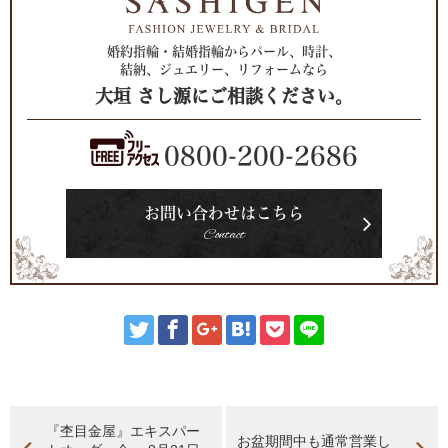
婚約指輪・結婚指輪からパール、時計、
結納、ジュエリー、リフォームなら
大垣 さし源にご相談ください。
0800-200-2686
お問い合わせはこちら
Contact
『杢目金屋』エキスパー
お盆期間中も通常営業し