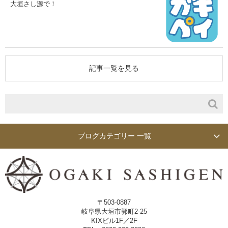
大垣さし源で！
記事一覧を見る
ブログカテゴリー 一覧
〒503-0887
岐阜県大垣市郭町2-25
KIXビル1F／2F