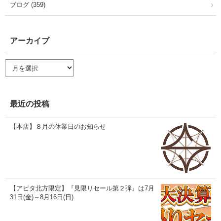
ブログ (359)
アーカイブ
ア
ー
カ
イ
ブ
最近の投稿
【本店】８月の休業日のお知らせ
【アピタ北方限定】『見限りセール第２弾』は7月
31日(金)～8月16日(日)