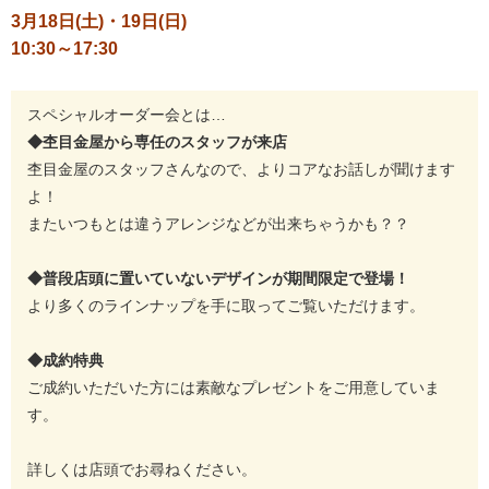
3月18日(土)・19
日
(日)
10:30～17:30
スペシャルオーダー会とは…
◆杢目金屋から専任のスタッフが来店
杢目金屋のスタッフさんなので、よりコアなお話しが聞けます
よ！
またいつもとは違うアレンジなどが出来ちゃうかも？？
◆普段店頭に置いていないデザインが期間限定で登場！
より多くのラインナップを手に取ってご覧いただけます。
◆成約特典
ご成約いただいた方には素敵なプレゼントをご用意していま
す。
詳しくは店頭でお尋ねください。