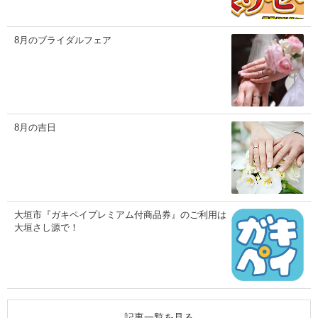
8月のブライダルフェア
8月の吉日
大垣市『ガキペイプレミアム付商品券』のご利用は
大垣さし源で！
記事一覧を見る