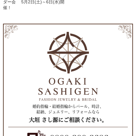
ダー会 5月2日(土)～6日(水)開
催！
婚約指輪・結婚指輪からパール、時計、
結納、ジュエリー、リフォームなら
大垣 さし源にご相談ください。