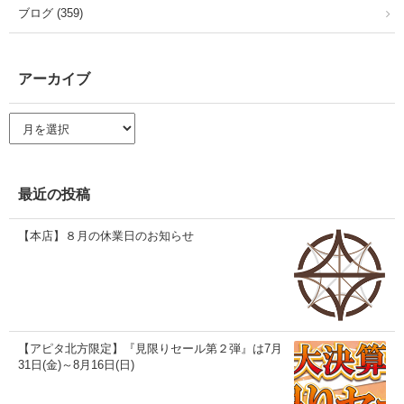
ブログ (359)
アーカイブ
ア
ー
カ
イ
ブ
最近の投稿
【本店】８月の休業日のお知らせ
【アピタ北方限定】『見限りセール第２弾』は7月
31日(金)～8月16日(日)