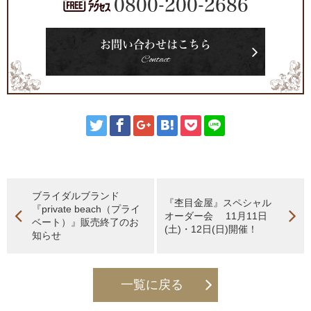
0800-200-2686
お問い合わせはこちら
Contact
ブライダルブランド
『杢目金屋』スペシャル
『private beach（プライ
オーダー会 11月11日
ベート）』販売終了のお
(土)・12日(日)開催！
知らせ
一覧に戻る