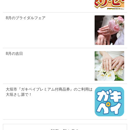
8月のブライダルフェア
8月の吉日
大垣市『ガキペイプレミアム付商品券』のご利用は
大垣さし源で！