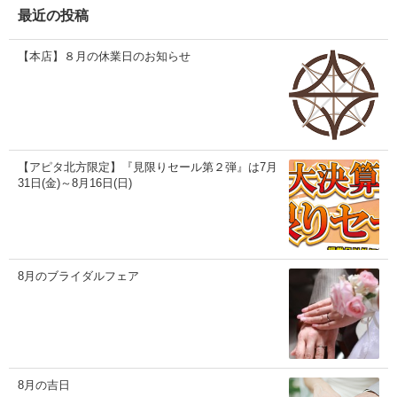
ブ
最近の投稿
【本店】８月の休業日のお知らせ
【アピタ北方限定】『見限りセール第２弾』は7月
31日(金)～8月16日(日)
8月のブライダルフェア
8月の吉日