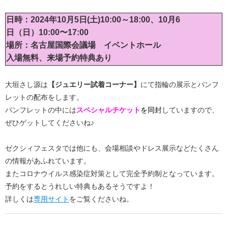
日時：2024年10
月5
日(土)10:00～18:00、10月6
日（日）10:00〜17:00
場所：名古屋国際会議場 イベントホール
入場無料、来場予約特典あり
大垣さし源は
【ジュエリー試着コーナー】
にて指輪の展示とパンフ
レットの配布をします。
パンフレットの中には
スペシャルチケット
を同封
していますので、
ぜひゲットしてくださいね♪
ゼクシィフェスタでは他にも、会場相談やドレス展示などたくさん
の情報があふれています。
またコロナウイルス感染症対策として完全予約制となっています。
予約をするとうれしい特典もあるそうですよ！
詳しくは
専用サイト
をご覧くださいね。