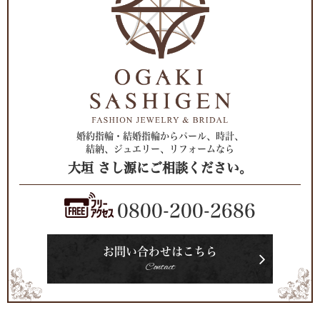
婚約指輪・結婚指輪からパール、時計、
結納、ジュエリー、リフォームなら
大垣 さし源にご相談ください。
0800-200-2686
お問い合わせはこちら
Contact