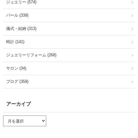
ジュエリー (574)
パール (339)
儀式・結納 (313)
時計 (141)
ジュエリーリフォーム (268)
サロン (34)
ブログ (359)
アーカイブ
ア
ー
カ
イ