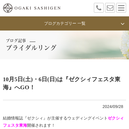
ブログカテゴリー 一覧
ブログ記事
ブライダルリング
10月5日(土)・6日(日)は『ゼクシィフェスタ東
海』へGO！
2024/09/28
結婚情報誌『ゼクシィ』が主催するウェディングイベント
ゼクシィ
フェスタ東海
開催されます！