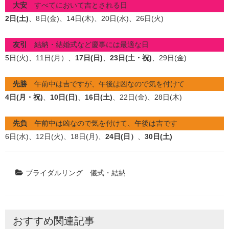
大安
すべてにおいて吉とされる日
2日(土)
、8日(金)、14
日(木
)、20日(水)、26日(火)
友引
結納・結婚式など慶事には最適な日
5日(火)
、11日(月）、
17日(日)
、
23日(土・祝)
、29日(金)
先勝
午前中は吉ですが、午後は凶なので気を付けて
4日(月・祝)
、
10日(日)
、
16日(土)
、22日(金)、28
日(木)
先負
午前中は凶なので気を付けて、午後は吉です
6日(水)、12日(火)、18日(月)、
24日(日）
、
30日(土)
ブライダルリング
儀式・結納
おすすめ関連記事