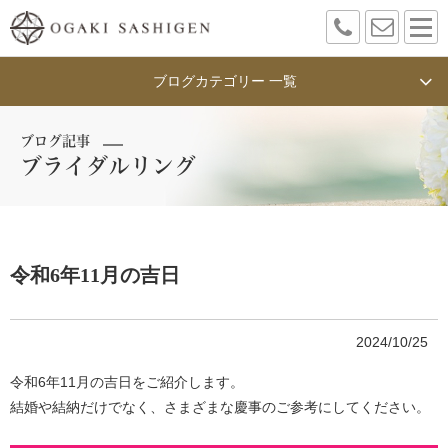
ブログカテゴリー 一覧
ブログ記事
ブライダルリング
令和6年11月の吉日
2024/10/25
令和6年11月の吉日をご紹介します。
結婚や結納だけでなく、さまざまな慶事のご参考にしてください。