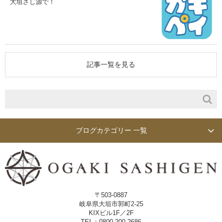
大垣さし源で！
記事一覧を見る
ブログカテゴリー 一覧
〒503-0887
岐阜県大垣市郭町2-25
KIXビル1F／2F
TEL：0800-200-2686