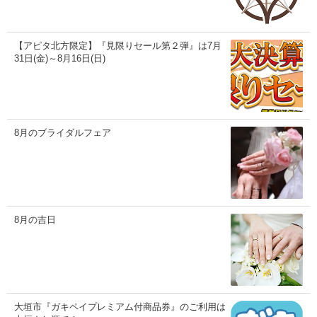
【アピタ北方限定】『見限りセール第２弾』は7月
31日(金)～8月16日(日)
8月のブライダルフェア
8月の吉日
大垣市『ガキペイプレミアム付商品券』のご利用は