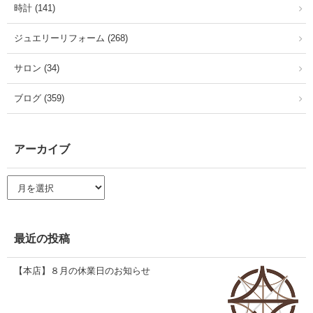
時計 (141)
ジュエリーリフォーム (268)
サロン (34)
ブログ (359)
アーカイブ
ア
ー
カ
イ
ブ
最近の投稿
【本店】８月の休業日のお知らせ