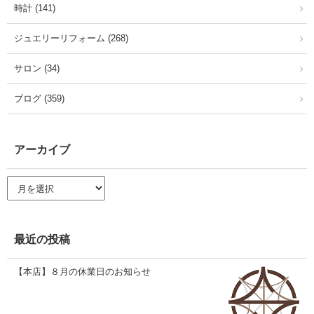
時計 (141)
ジュエリーリフォーム (268)
サロン (34)
ブログ (359)
アーカイブ
ア
ー
カ
イ
ブ
最近の投稿
【本店】８月の休業日のお知らせ