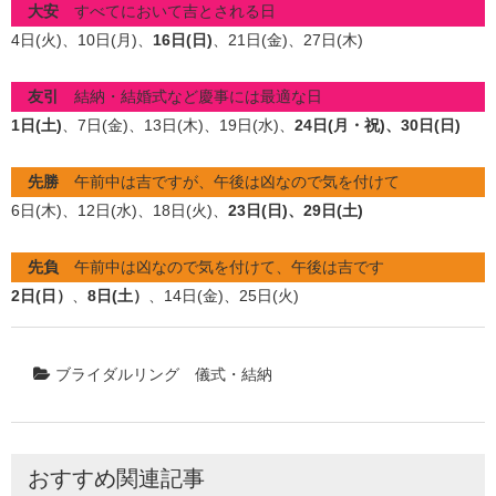
大安
すべてにおいて吉とされる日
4
日(火
)、10日(月)、
16
日(日)
、21日(金)、27日(木)
友引
結納・結婚式など慶事には最適な日
1日(土)
、7日(金)、13日(木)、19日(水)、
24日(
月・祝)、
30日(日)
先勝
午前中は吉ですが、午後は凶なので気を付けて
6日(木)、12日(水)、18日(火)、
23日(日)、29日(土)
先負
午前中は凶なので気を付けて、午後は吉です
2
日(日）
、
8日(土）
、14日(金)、25日(火)
ブライダルリング
儀式・結納
おすすめ関連記事