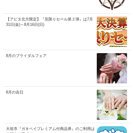
【アピタ北方限定】『見限りセール第２弾』は7月
31日(金)～8月16日(日)
8月のブライダルフェア
8月の吉日
大垣市『ガキペイプレミアム付商品券』のご利用は