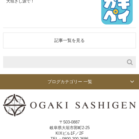
大垣さし源で！
記事一覧を見る
ブログカテゴリー 一覧
〒503-0887
岐阜県大垣市郭町2-25
KIXビル1F／2F
TEL：0800-200-2686