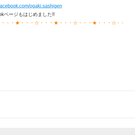
jp.facebook.com/ogaki.sashigen
bookページもはじめました!!
☆・・・★・・・☆・・・★・・・☆・・・★・・・☆
・
・