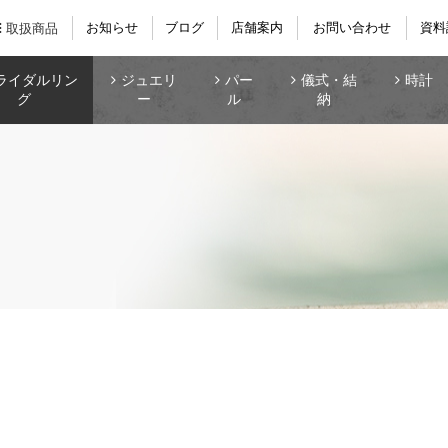
お知らせ
ブログ
店舗案内
お問い合わせ
資料
取扱商品
ライダルリン
ジュエリ
パー
儀式・結
時計
グ
ー
ル
納