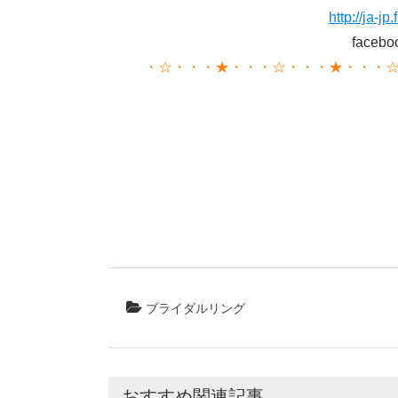
http://ja-
face
・☆・・・★・・・☆・・・★・・・
ブライダルリング
おすすめ関連記事