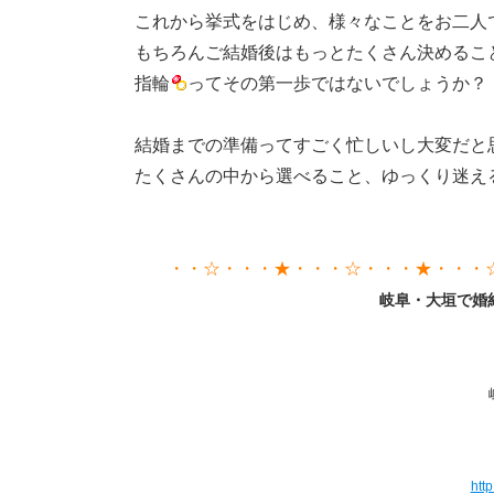
これから挙式をはじめ、様々なことをお二人
もちろんご結婚後はもっとたくさん決めるこ
指輪
ってその第一歩ではないでしょうか？
結婚までの準備ってすごく忙しいし大変だと
たくさんの中から選べること、ゆっくり迷え
・・☆・・・★・・・☆・・・★・・・
岐阜・大垣で婚
htt