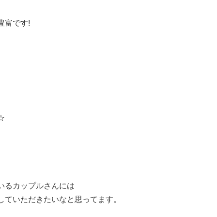
富です!
☆
いるカップルさんには
していただきたいなと思ってます。