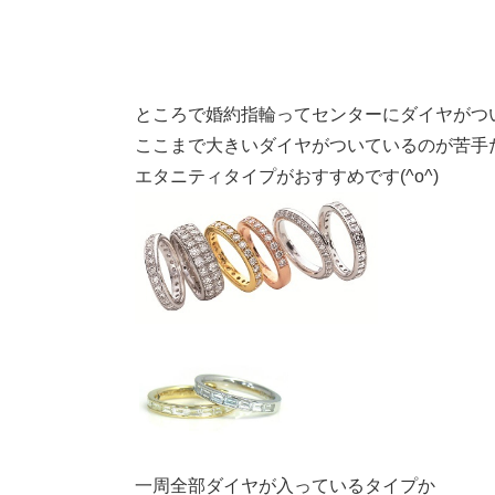
ところで婚約指輪ってセンターにダイヤがつ
ここまで大きいダイヤがついているのが苦手
エタニティタイプがおすすめです(^o^)
一周全部ダイヤが入っているタイプか