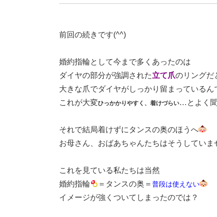
前回の続きです(^^)
婚約指輪として今まで多くあったのは
ダイヤの部分が強調された
立て爪
のリングだ
大きな爪でダイヤがしっかり留まっているん
これが大変
…とよく
ひっかかりやすく、着けづらい
それで結局着けずにタンスの奥のほうへ
お母さん、おばあちゃんたちはそうしていま
これを見ている私たちは当然
婚約指輪
＝タンスの奥＝
普段は使えない
イメージが強くついてしまったのでは？