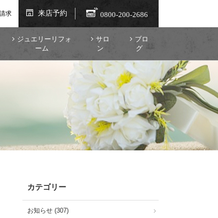
来店予約
請求
0800-200-2686
ジュエリーリフォ
サロ
ブロ
ーム
ン
グ
カテゴリー
お知らせ (307)