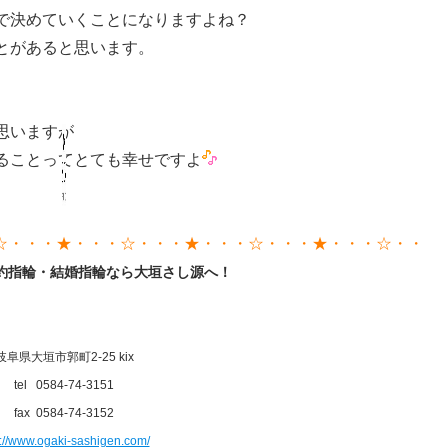
で決めていくことになりますよね？
とがあると思います。
思いますが
ることってとても幸せですよ
☆・・・★・・・☆・・・★・・・☆・・・★・・・☆・・
約指輪・結婚指輪なら大垣さし源へ！
岐阜県大垣市郭町2-25 kix
tel 0584-74-3151
fax 0584-74-3152
p://www.ogaki-sashigen.com/