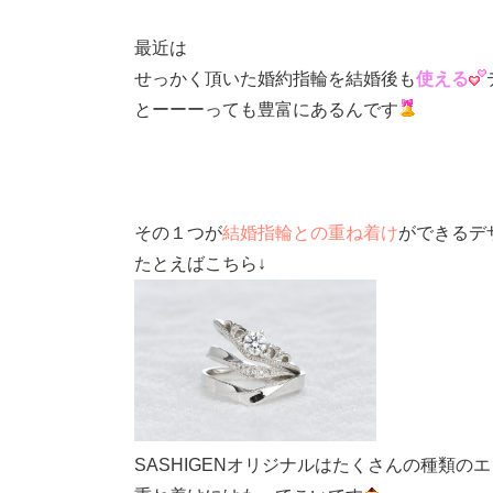
最近は
せっかく頂いた婚約指輪を結婚後も
使える
とーーーっても豊富にあるんです
その１つが
結婚指輪との重ね着け
ができるデ
たとえばこちら↓
SASHIGENオリジナルはたくさんの種類の