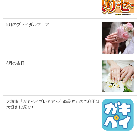
8月のブライダルフェア
8月の吉日
大垣市『ガキペイプレミアム付商品券』のご利用は
大垣さし源で！