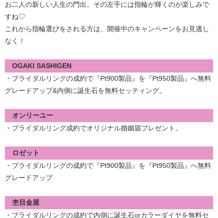
お二人の新しい人生の門出。その左手には指輪が輝くのが楽しみで
すね♡
これから指輪選びをされる方は、開催中のキャンペーンをお見逃し
なく！
OGAKI SASHIGEN
・ブライダルリングの成約で『Pt900製品』を『Pt950製品』へ無料
グレードアップ&内側に誕生石を無料セッティング。
オンリーユー
・ブライダルリング成約でオリジナル婚姻届プレゼント。
ロゼット
・ブライダルリングの成約で『Pt900製品』を『Pt950製品』へ無料
グレードアップ
杢目金屋
・ブライダルリングの成約で内側に誕生石orカラーダイヤを無料セ