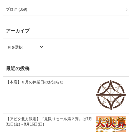
ブログ (359)
アーカイブ
ア
ー
カ
イ
ブ
最近の投稿
【本店】８月の休業日のお知らせ
【アピタ北方限定】『見限りセール第２弾』は7月
31日(金)～8月16日(日)