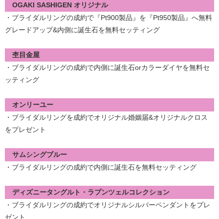
OGAKI SASHIGEN オリジナル
・ブライダルリングの成約で『Pt900製品』を『Pt950製品』へ無料
グレードアップ&内側に誕生石を無料セッティング
杢目金屋
・ブライダルリングの成約で内側に誕生石orカラーダイヤを無料セ
ッティング
オンリーユー
・ブライダルリングを成約でオリジナル婚姻届&オリジナルクロス
をプレゼント
サムシングブルー
・ブライダルリングの成約で内側に誕生石を無料セッティング
ディズニータングルト・ラプンツェルコレクション
・ブライダルリングの成約でオリジナルシルバーペンダントをプレ
ゼント