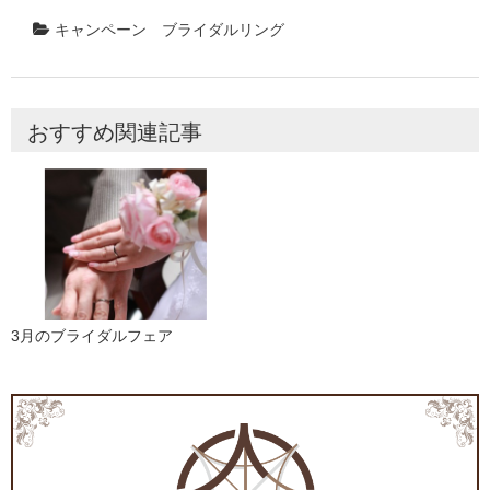
キャンペーン
ブライダルリング
おすすめ関連記事
3月のブライダルフェア