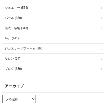
ジュエリー (574)
パール (339)
儀式・結納 (313)
時計 (141)
ジュエリーリフォーム (268)
サロン (34)
ブログ (359)
アーカイブ
ア
ー
カ