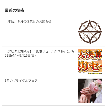
イ
ブ
最近の投稿
【本店】８月の休業日のお知らせ
【アピタ北方限定】『見限りセール第２弾』は7月
31日(金)～8月16日(日)
8月のブライダルフェア