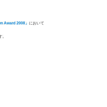
wn Award 2008」
において
す。