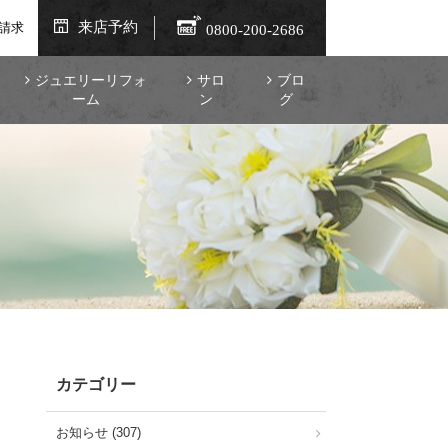
来店予約
請求
0800-200-2686
ジュエリーリフォ
サロ
ブロ
ーム
ン
グ
カテゴリー
お知らせ (307)