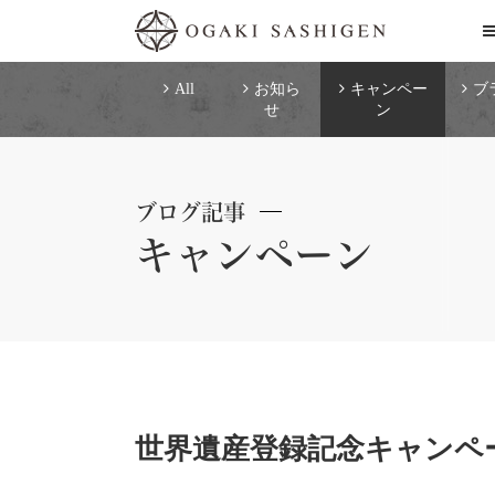
All
お知ら
キャンペー
ブ
せ
ン
ブログ記事
キャンペーン
世界遺産登録記念キャンペーン