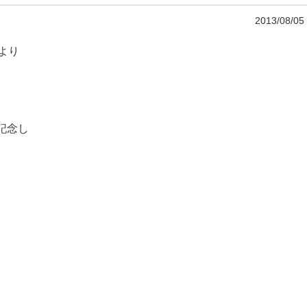
2013/08/05
より
記念し