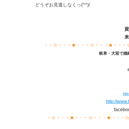
どうぞお見逃しなくっ(^^)/
資
来
・・☆・・・★・・・☆・・・★・・・
岐阜・大垣で婚
htt
http://www
face
・☆・・・★・・・☆・・・★・・・