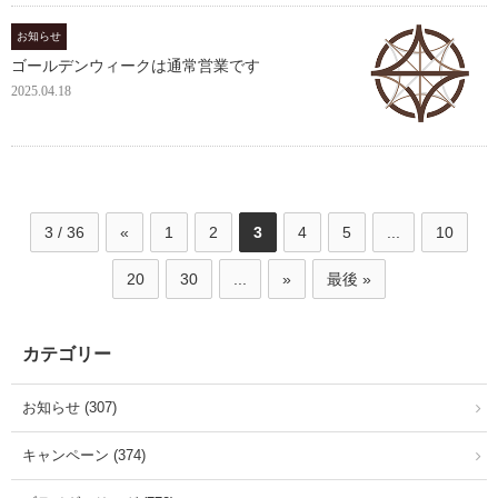
お知らせ
ゴールデンウィークは通常営業です
2025.04.18
3 / 36
«
1
2
3
4
5
...
10
20
30
...
»
最後 »
カテゴリー
お知らせ (307)
キャンペーン (374)