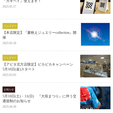
『ガキペイ』使えます！
2025.05.17
ジュエリー
【本店限定】『夏映えジュエリーcollection』開
催
2025.05.10
ジュエリー
【アピタ北方店限定】ピカピカキャンペーン
5月16日(金)スタート
2025.05.03
お知らせ
5月10日(土)・11(日) 『大垣まつり』に伴う交
通規制のお知らせ
2025.04.30