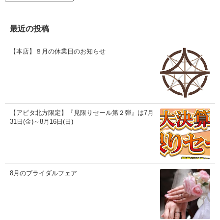
カ
イ
ブ
最近の投稿
【本店】８月の休業日のお知らせ
【アピタ北方限定】『見限りセール第２弾』は7月
31日(金)～8月16日(日)
8月のブライダルフェア