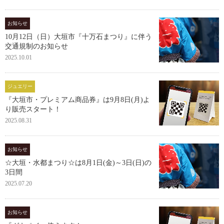
お知らせ
10月12日（日）大垣市『十万石まつり』に伴う
交通規制のお知らせ
2025.10.01
ジュエリー
『大垣市・プレミアム商品券』は9月8日(月)よ
り販売スタート！
2025.08.31
お知らせ
☆大垣・水都まつり☆は8月1日(金)～3日(日)の
3日間
2025.07.20
お知らせ