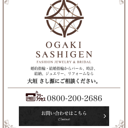
婚約指輪・結婚指輪からパール、時計、
結納、ジュエリー、リフォームなら
大垣 さし源にご相談ください。
0800-200-2686
お問い合わせはこちら
Contact