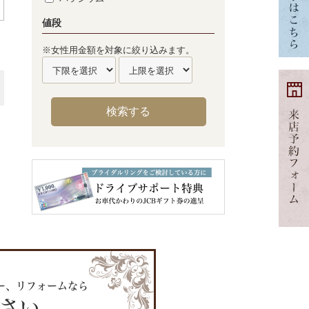
値段
※女性用金額を対象に絞り込みます。
ー、リフォームなら
ださい。