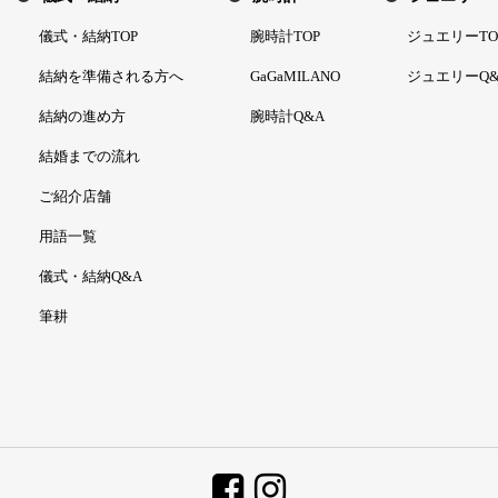
儀式・結納TOP
腕時計TOP
ジュエリーTO
結納を準備される方へ
GaGaMILANO
ジュエリーQ&
結納の進め方
腕時計Q&A
結婚までの流れ
ご紹介店舗
用語一覧
儀式・結納Q&A
筆耕