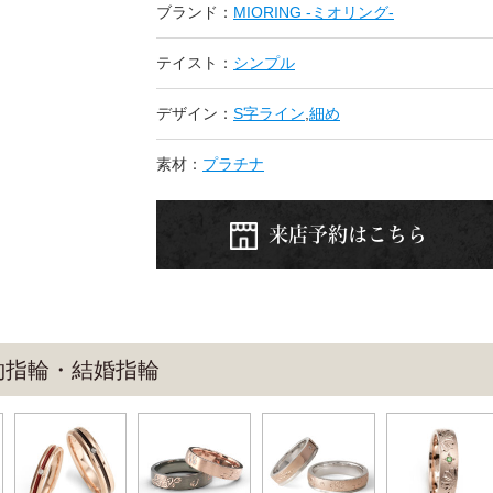
ブランド：
MIORING -ミオリング-
テイスト：
シンプル
デザイン：
S字ライン
,
細め
素材：
プラチナ
来店予約はこちら
婚約指輪・結婚指輪