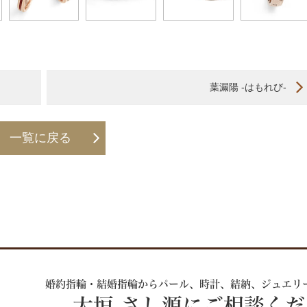
葉漏陽 -はもれび-
一覧に戻る
婚約指輪・結婚指輪からパール、時計、
結納、ジュエリ
大垣 さし源にご相談く