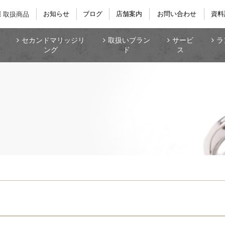
お知らせ
ブログ
店舗案内
お問い合わせ
資料
取扱商品
セカンドマリッジリ
取扱いブラン
サービ
ラ
ング
ド
ス