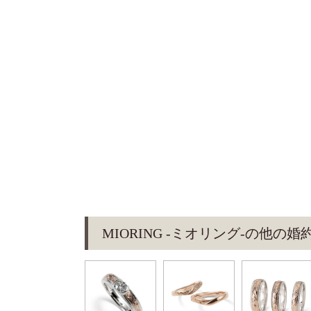
MIORING -ミオリング-の他の