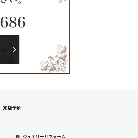
2686
ら
来店予約
ジュエリーリフォーム