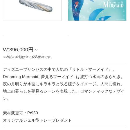
W:396,000円～
※表記の金額は全て税込価格です。
ディズニープリンセスの中で人気の『リトル・マーメイド』。
Dreaming Mermaid -夢見るマーメイド- は波打つ水面のきらめき。
夜の月明りが水面にキラキラと映る様子をイメージ。人間に憧れ、
地上の暮らしを夢見るシーンを表現した、ロマンティックなデザイ
ン。
素材変更可：Pt950
オリジナルシェル型トレープレゼント