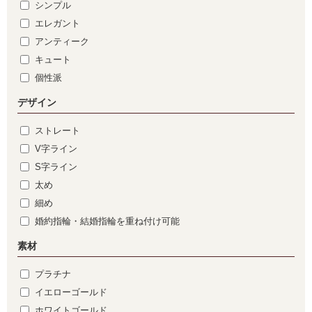
シンプル
エレガント
アンティーク
キュート
個性派
デザイン
ストレート
V字ライン
S字ライン
太め
細め
婚約指輪・結婚指輪を重ね付け可能
素材
プラチナ
イエローゴールド
ホワイトゴールド