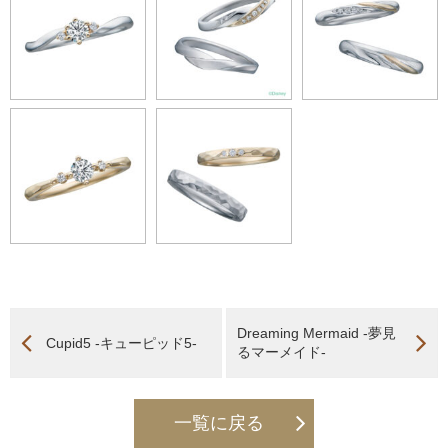
Dreaming Mermaid -夢見
Cupid5 -キューピッド5-
るマーメイド-
一覧に戻る