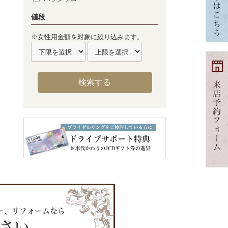
値段
※女性用金額を対象に絞り込みます。
ー、リフォームなら
ださい。