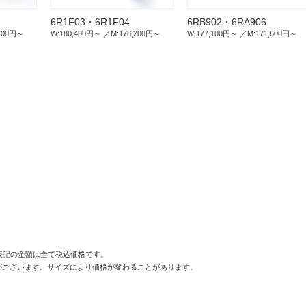
6R1F03・6R1F04
6RB902・6RA906
,700円～
W:180,400円～
M:178,200円～
W:177,100円～
M:171,600円～
記の金額は全て税込価格です。
がございます。サイズにより価格が変わることがあります。