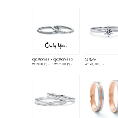
QCPOY63・QCPOY630
はるか
W:99,000円～
M:121,000円～
W:170,500円～