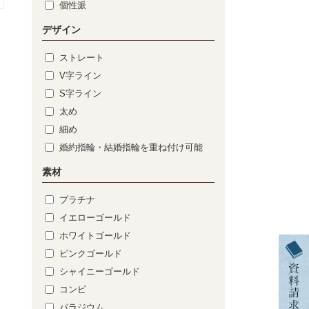
個性派
デザイン
ストレート
V字ライン
S字ライン
太め
細め
婚約指輪・結婚指輪を重ね付け可能
素材
プラチナ
イエローゴールド
ホワイトゴールド
ピンクゴールド
シャイニーゴールド
コンビ
パラジウム