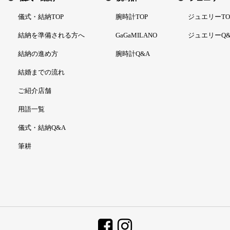
儀式・結納TOP
腕時計TOP
ジュエリーTO
結納を準備される方へ
GaGaMILANO
ジュエリーQ&
結納の進め方
腕時計Q&A
結婚までの流れ
ご紹介店舗
用語一覧
儀式・結納Q&A
筆耕