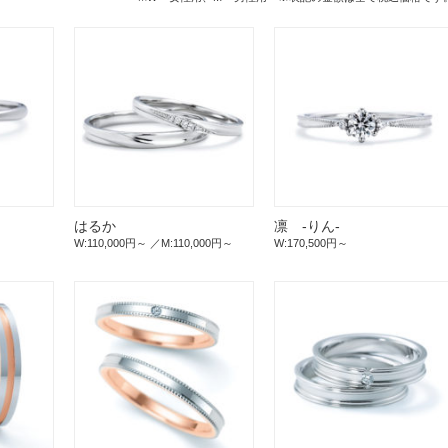
はるか
凛 -りん-
W:110,000円～
M:110,000円～
W:170,500円～