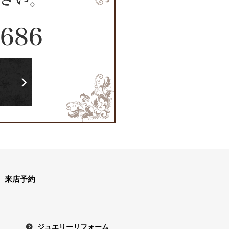
2686
ら
来店予約
ジュエリーリフォーム