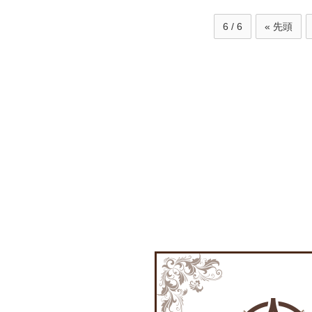
6 / 6
« 先頭