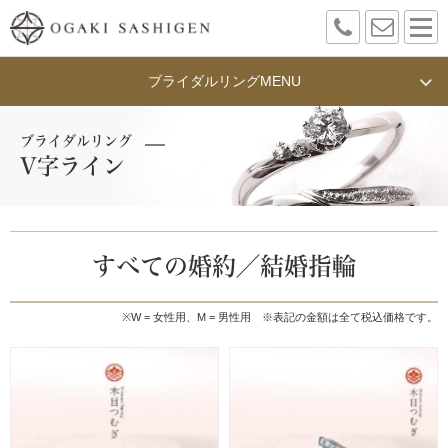
ブライダルリング
MENU
ブライダルリング
V字ライン
すべての婚約／結婚指輪
※W = 女性用、M = 男性用
※表記の金額は全て税込価格です。