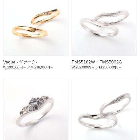
Vague -ヴァーグ-
FMS5162W・FMS5062G
W:199,000円～
M:216,000円～
W:202,000円～
M:205,000円～