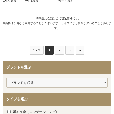
W:122,000円～
M:156,000円～
W:343,000円～
※表記の金額は全て税込価格です。
※価格は予告なく変更することがございます。サイズにより価格が変わることがありま
す。
1 / 3
1
2
3
»
ブランドを選ぶ
タイプを選ぶ
婚約指輪（エンゲージリング）