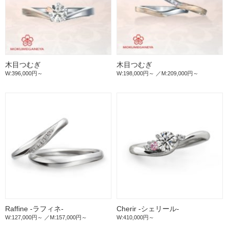
木目つむぎ
木目つむぎ
W:396,000円～
W:198,000円～
M:209,000円～
Raffine -ラフィネ-
Cherir -シェリール-
W:127,000円～
M:157,000円～
W:410,000円～