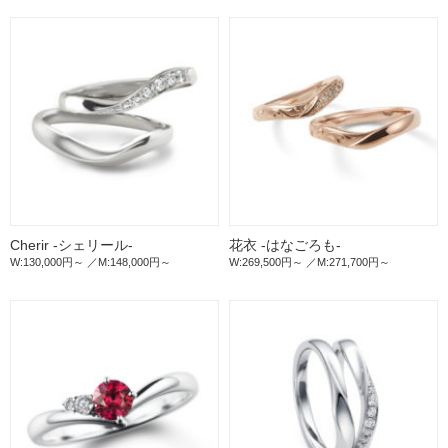
Cherir -シェリール-
花衣 -はなごろも-
W:130,000円～
M:148,000円～
W:269,500円～
M:271,700円～