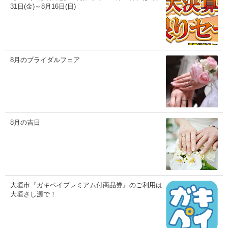
31日(金)～8月16日(日)
8月のブライダルフェア
8月の吉日
大垣市『ガキペイプレミアム付商品券』のご利用は
大垣さし源で！