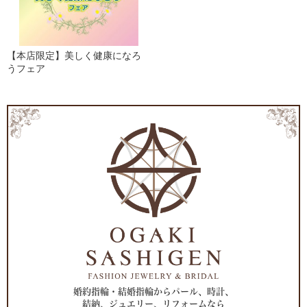
【本店限定】美しく健康になろ
うフェア
婚約指輪・結婚指輪からパール、時計、
結納、ジュエリー、リフォームなら