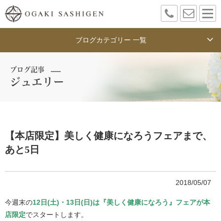
ブログカテゴリー 一覧
ブログ記事
ジュエリー
【本店限定】美しく健康になろうフェアまで、
あと5日
2018/05/07
今週末の
12日(土)・13日(日)は『美しく健康になろう』フェアが本
店限定
でスタートします。