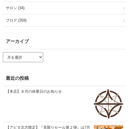
サロン (34)
ブログ (359)
アーカイブ
ア
ー
カ
イ
ブ
最近の投稿
【本店】８月の休業日のお知らせ
【アピタ北方限定】『見限りセール第２弾』は7月