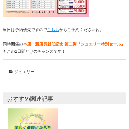
当日は予約優先ですので
こちら
からご予約くださいね。
同時開催の
本店・新店長就任記念 第二弾『
ジュエリー特別セール』
もこの2日間だけのチャンスです！
ジュエリー
おすすめ関連記事