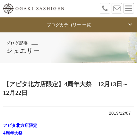
ブログカテゴリー 一覧
ブログ記事
ジュエリー
【アピタ北方店限定】4周年大祭 12月13日～
12月22日
2019/12/07
アピタ北方店限定
4周年大祭