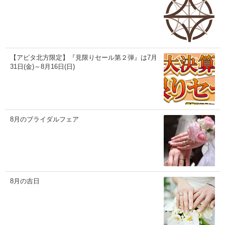
【アピタ北方限定】『見限りセール第２弾』は7月
31日(金)～8月16日(日)
8月のブライダルフェア
8月の吉日