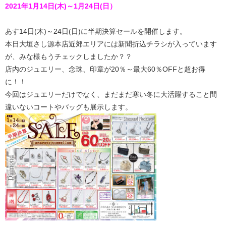
2021年1月14日(木)～1月24日(日）
あす14日(木)～24日(日)に半期決算セールを開催します。
本日大垣さし源本店近郊エリアには新聞折込チラシが入っています
が、みな様もうチェックしましたか？？
店内のジュエリー、念珠、印章が20％～最大60％OFFと超お得
に！！
今回はジュエリーだけでなく、まだまだ寒い冬に大活躍すること間
違いないコートやバッグも展示します。