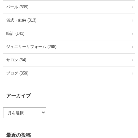
パール (339)
儀式・結納 (313)
時計 (141)
ジュエリーリフォーム (268)
サロン (34)
ブログ (359)
アーカイブ
ア
ー
カ
イ
ブ
最近の投稿