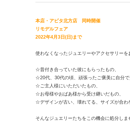
本店・アピタ北方店 同時開催
リモデルフェア
2022年4
月3日(日)まで
使わなくなったジュエリーやアクセサリーを
☆昔付き合っていた彼にもらったもの、
☆20代、30代の頃、頑張ったご褒美に自分
☆ご主人様にいただいたもの、
☆お母様やおばあ様から受け継いだもの、
☆デザインが古い、壊れてる、サイズが合わ
そんなジュエリーたちをこの機会に処分しま