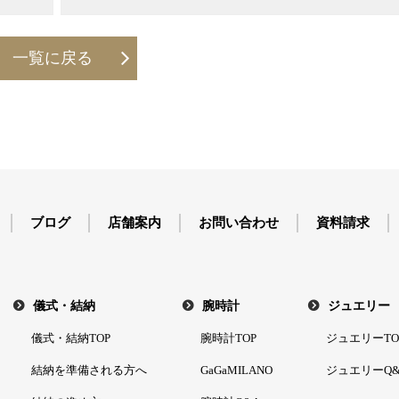
一覧に戻る
ブログ
店舗案内
お問い合わせ
資料請求
儀式・結納
腕時計
ジュエリー
儀式・結納TOP
腕時計TOP
ジュエリーTO
結納を準備される方へ
GaGaMILANO
ジュエリーQ&