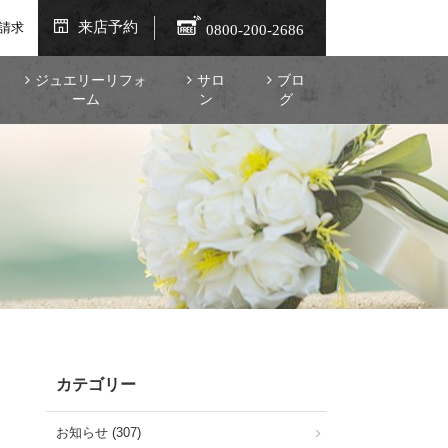
来店予約
請求
0800-200-2686
ジュエリーリフォ
サロ
ブロ
ーム
ン
グ
カテゴリー
お知らせ (307)