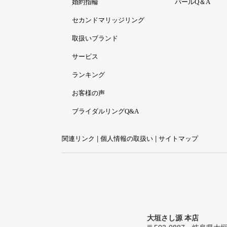
婚約指輪
パールQ＆A
セカンドマリッジリング
取扱いブランド
サービス
ランキング
お客様の声
ブライダルリングQ&A
関連リンク
|
個人情報の取扱い
|
サイトマップ
大垣さし源 本店