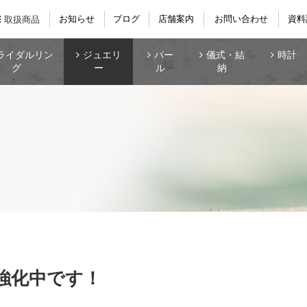
お知らせ
ブログ
店舗案内
お問い合わせ
資料
取扱商品
ライダルリン
ジュエリ
パー
儀式・結
時計
グ
ー
ル
納
強化中です！