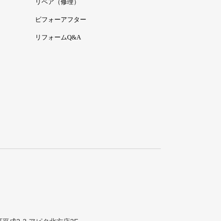
リペア（修理）
ビフォーアフター
リフォームQ&A