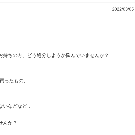
2022/03/05
お持ちの方、どう処分しようか悩んでいませんか？
で買ったもの、
ないなどなど…
せんか？