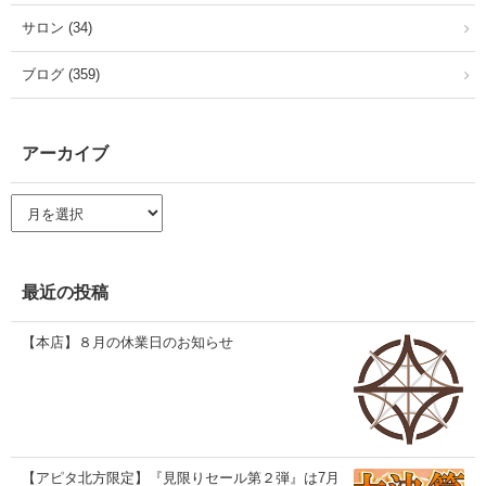
サロン (34)
ブログ (359)
アーカイブ
ア
ー
カ
イ
ブ
最近の投稿
【本店】８月の休業日のお知らせ
【アピタ北方限定】『見限りセール第２弾』は7月