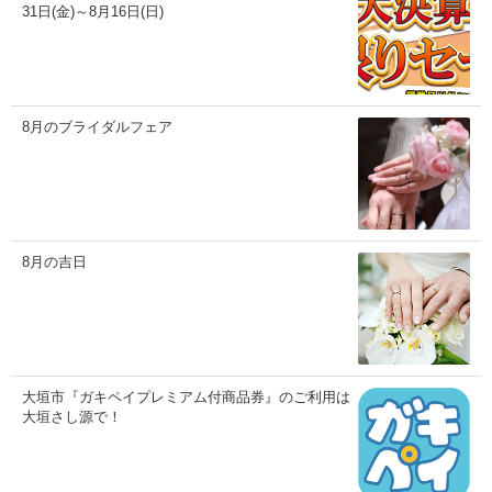
31日(金)～8月16日(日)
8月のブライダルフェア
8月の吉日
大垣市『ガキペイプレミアム付商品券』のご利用は
大垣さし源で！