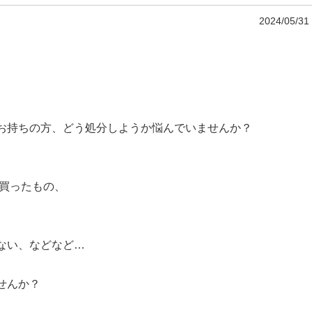
2024/05/31
お持ちの方、どう処分しようか悩んでいませんか？
で買ったもの、
ない、などなど…
せんか？