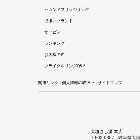
セカンドマリッジリング
取扱いブランド
サービス
ランキング
お客様の声
ブライダルリングQ&A
関連リンク
|
個人情報の取扱い
|
サイトマップ
大垣さし源 本店
〒503-0887 岐阜県大垣市