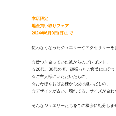
本店限定
地金買い取りフェア
2024年6
月9日(日)まで
使わなくなったジュエリーやアクセサリーを
☆昔つき合っていた彼からのプレゼント、
☆20代、30代の頃、頑張ったご褒美に自分
☆ご主人様にいただいたもの、
☆お母様やおばあ様から受け継いだもの、
☆デザインが古い、壊れてる、サイズが合わ
そんなジュエリーたちをこの機会に処分しま