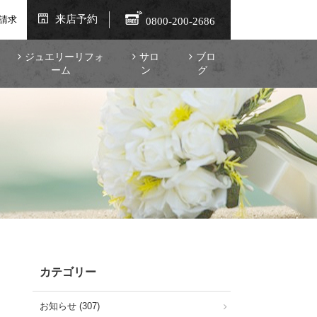
来店予約
請求
0800-200-2686
ジュエリーリフォ
サロ
ブロ
ーム
ン
グ
カテゴリー
お知らせ (307)