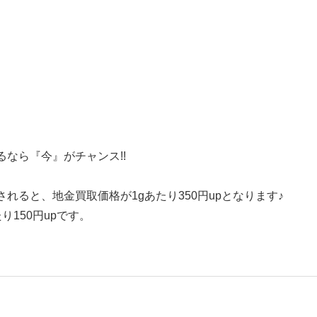
なら『今』がチャンス!!
れると、地金買取価格が1gあたり350円upとなります♪
り150円upです。