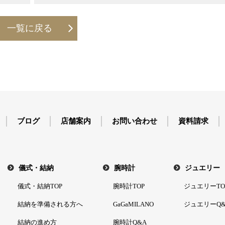
一覧に戻る
ブログ
店舗案内
お問い合わせ
資料請求
儀式・結納
腕時計
ジュエリー
儀式・結納TOP
腕時計TOP
ジュエリーTO
結納を準備される方へ
GaGaMILANO
ジュエリーQ&
結納の進め方
腕時計Q&A