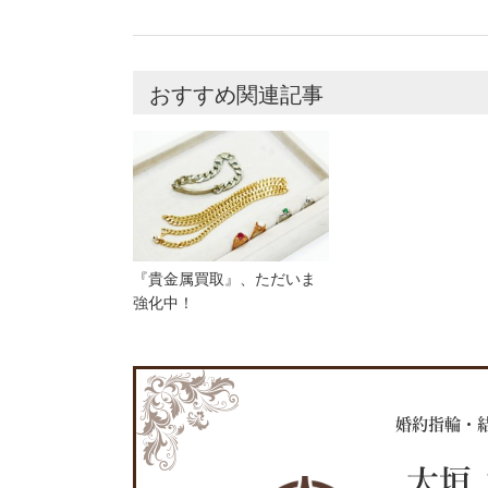
おすすめ関連記事
『貴金属買取』、ただいま
強化中！
婚約指輪・
大垣