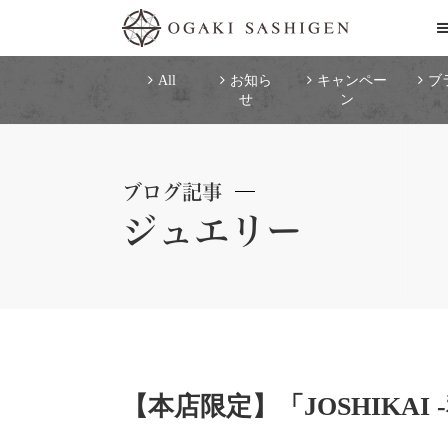
All
お知ら
キャンペー
ブ
せ
ン
ブログ記事
ジュエリー
【本店限定】「JOSHIKAI