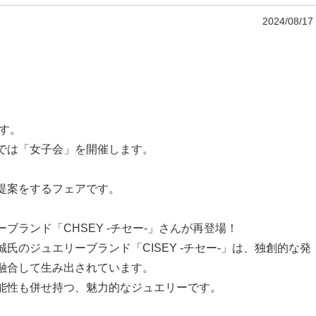
2024/08/17
ます。
では「女子会」を開催します。
提案をするフェアです。
ランド「CHSEY -チセー-」さんが再登場！
のジュエリーブランド「CISEY -チセー-」は、独創的な発
融合して生み出されています。
能性も併せ持つ、魅力的なジュエリーです。