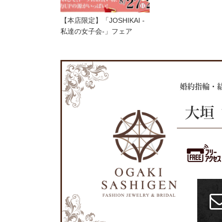
【本店限定】「JOSHIKAI -
私達の女子会-」フェア
婚約指輪・
大垣