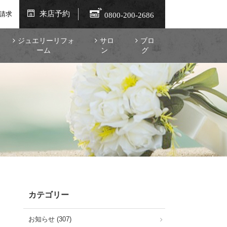
来店予約
請求
0800-200-2686
ジュエリーリフォ
サロ
ブロ
ーム
ン
グ
カテゴリー
お知らせ (307)