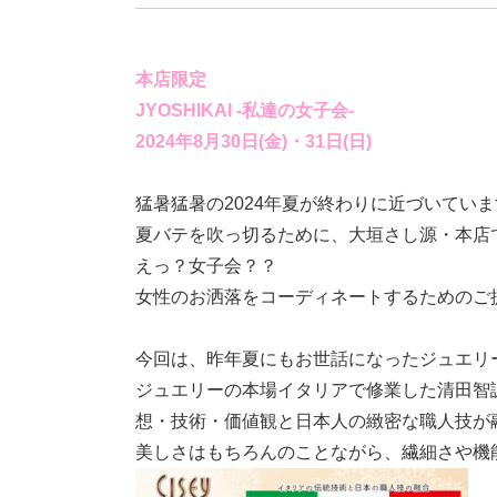
本店限定
JYOSHIKAI -私達の女子会-
2024年8月30日(金)・31日(日)
猛暑猛暑の2024年夏が終わりに近づいてい
夏バテを吹っ切るために、大垣さし源・本店
えっ？女子会？？
女性のお洒落をコーディネートするためのご
今回は、昨年夏にもお世話になったジュエリーブ
ジュエリーの本場イタリアで修業した清田智誠氏
想・技術・価値観と日本人の緻密な職人技が
美しさはもちろんのことながら、繊細さや機