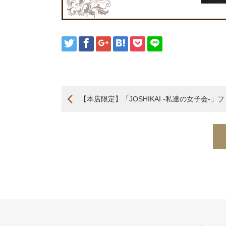
【本店限定】「JOSHIKAI -私達の女子会-」