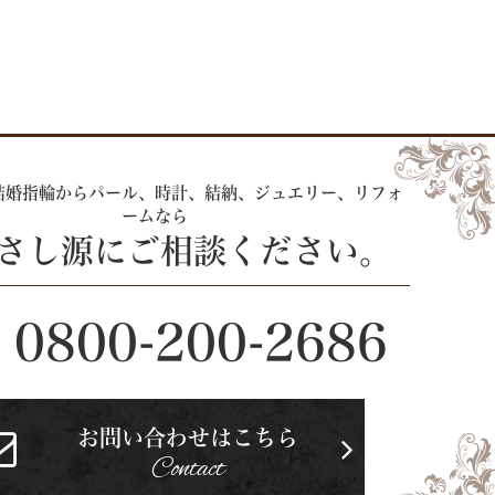
結婚指輪からパール、時計、
結納、ジュエリー、リフォ
ームなら
 さし源にご相談ください。
0800-200-2686
お問い合わせはこちら
Contact