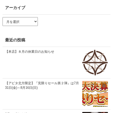
アーカイブ
ア
ー
カ
イ
ブ
最近の投稿
【本店】８月の休業日のお知らせ
【アピタ北方限定】『見限りセール第２弾』は7月
31日(金)～8月16日(日)