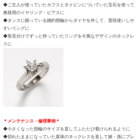
◆ご主人が使っていたカフスとタイピンについていた宝石を使って
奥様用のイヤリング・ピアスに
◆タンスに眠っている婚約指輪からダイヤを外して、普段使いしや
すいリングに
◆形見分けでずっと持っていたリングを今風なデザインのネックレ
スに
＊メンテナンス・修理事例＊
◆小さくなった指輪のサイズを直してふたたび着けられるように
◆切れたままになっていた真珠のネックレスを直して娘・孫にプレ