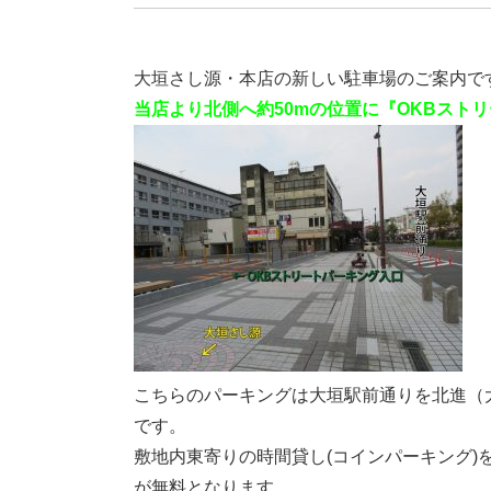
大垣さし源・本店の新しい駐車場のご案内で
当店より北側へ約50mの位置に『OKBスト
こちらのパーキングは大垣駅前通りを北進（
です。
敷地内東寄りの時間貸し(コインパーキング)
が無料となります。