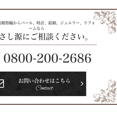
結婚指輪からパール、時計、
結納、ジュエリー、リフォ
ームなら
 さし源にご相談ください。
0800-200-2686
お問い合わせはこちら
Contact