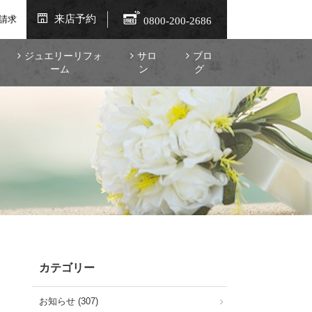
来店予約
請求
0800-200-2686
ジュエリーリフォ
サロ
ブロ
ーム
ン
グ
カテゴリー
お知らせ (307)