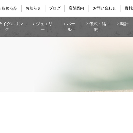
お知らせ
ブログ
店舗案内
お問い合わせ
資料
取扱商品
ライダルリン
ジュエリ
パー
儀式・結
時計
グ
ー
ル
納