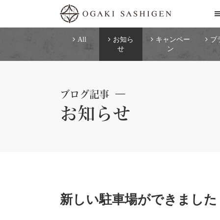
All
お知ら
キャンペー
ブ
せ
ン
ブログ記事
お知らせ
新しい駐車場ができました