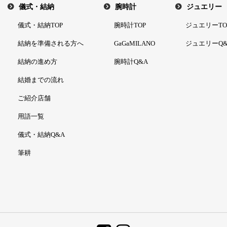
儀式・結納
腕時計
ジュエリー
儀式・結納TOP
腕時計TOP
ジュエリーTO
結納を準備される方へ
GaGaMILANO
ジュエリーQ&
結納の進め方
腕時計Q&A
結婚までの流れ
ご紹介店舗
用語一覧
儀式・結納Q&A
筆耕