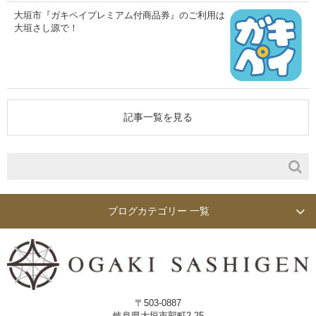
大垣市『ガキペイプレミアム付商品券』のご利用は
大垣さし源で！
記事一覧を見る
ブログカテゴリー 一覧
〒503-0887
岐阜県大垣市郭町2-25