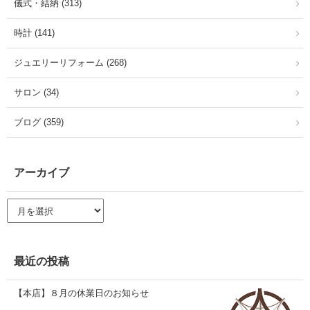
儀式・結納 (313)
時計 (141)
ジュエリーリフォーム (268)
サロン (34)
ブログ (359)
アーカイブ
ア
ー
カ
イ
ブ
最近の投稿
【本店】８月の休業日のお知らせ