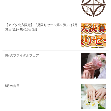
【アピタ北方限定】『見限りセール第２弾』は7月
31日(金)～8月16日(日)
8月のブライダルフェア
8月の吉日