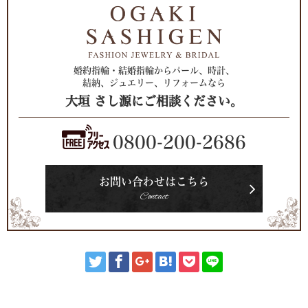
婚約指輪・結婚指輪からパール、時計、
結納、ジュエリー、リフォームなら
大垣 さし源にご相談ください。
0800-200-2686
お問い合わせはこちら
Contact