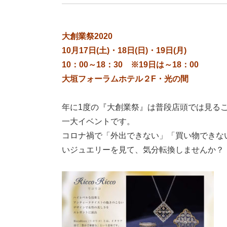
大創業祭2020
10月17日(土)・18日(日)・19日(月)
10：00～18：30 ※19日は～18：00
大垣フォーラムホテル２F・光の間
年に1度の『大創業祭』は普段店頭では見る
一大イベントです。
コロナ禍で「外出できない」「買い物できな
いジュエリーを見て、気分転換しませんか？