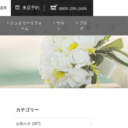
来店予約
請求
0800-200-2686
ジュエリーリフォ
サロ
ブロ
ーム
ン
グ
カテゴリー
お知らせ (307)