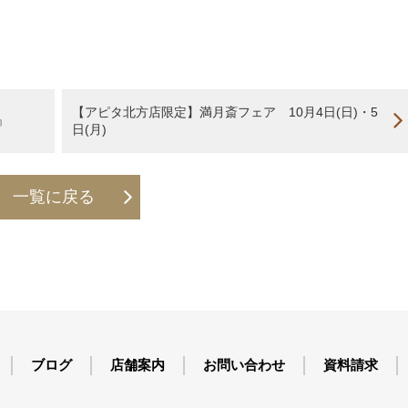
【アピタ北方店限定】満月斎フェア 10月4日(日)・5
』
日(月)
一覧に戻る
ブログ
店舗案内
お問い合わせ
資料請求