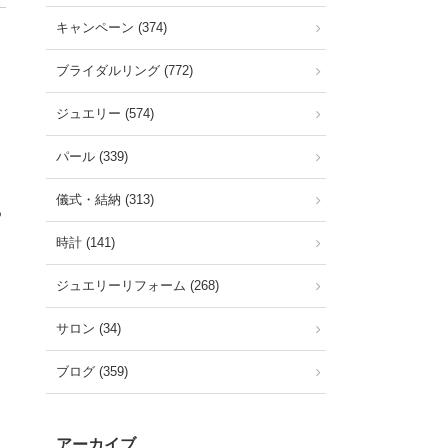
キャンペーン (374)
ブライダルリング (772)
ジュエリー (574)
パール (339)
儀式・結納 (313)
る
時計 (141)
ジュエリーリフォーム (268)
サロン (34)
ブログ (359)
アーカイブ