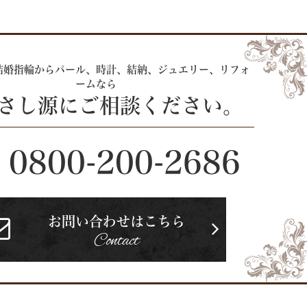
結婚指輪からパール、時計、
結納、ジュエリー、リフォ
ームなら
 さし源にご相談ください。
0800-200-2686
お問い合わせはこちら
Contact