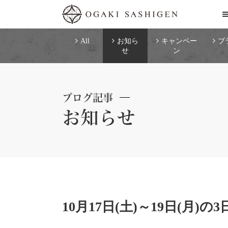
All
お知ら
キャンペー
ブ
せ
ン
ブログ記事
お知らせ
10月17日(土)～19日(月)