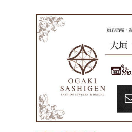
婚約指輪・
大垣