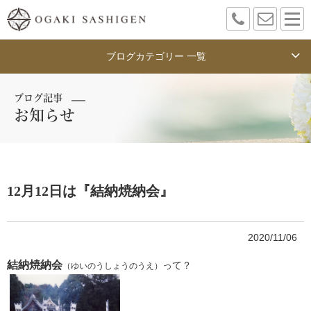
ブログカテゴリー 一覧
ブログ記事
お知らせ
12月12日は『結納焼納会』
2020/11/06
結納焼納会
って？
（ゆいのうしょうのうえ）