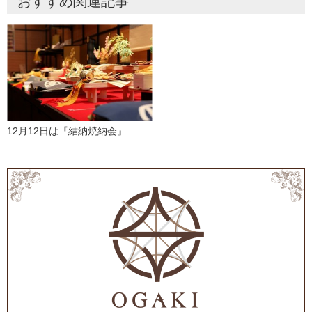
おすすめ関連記事
12月12日は『結納焼納会』