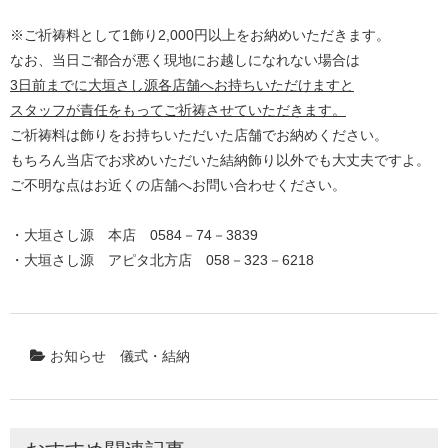
※ご祈祷料として1飾り2,000円以上をお納めいただきます。
なお、当日ご都合が悪く現地にお越しになれない場合は
3日前までに大垣さし源各店舗へお持ちいただけますと
スタッフが責任をもってご祈祷させていただきます。
ご祈祷料は飾りをお持ちいただいた店舗でお納めください。
もちろん当店でお求めいただいた結納飾り以外でも大丈夫ですよ。
ご不明な点はお近くの店舗へお問い合わせください。
・大垣さし源 本店 0584－74－3839
・大垣さし源 アピタ北方店 058－323－6218
お知らせ
儀式・結納