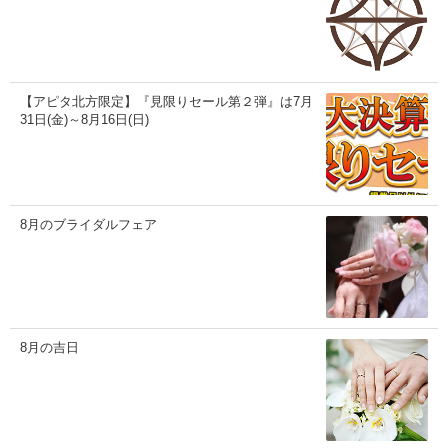
【アピタ北方限定】『見限りセール第２弾』は7月
31日(金)～8月16日(日)
8月のブライダルフェア
8月の吉日