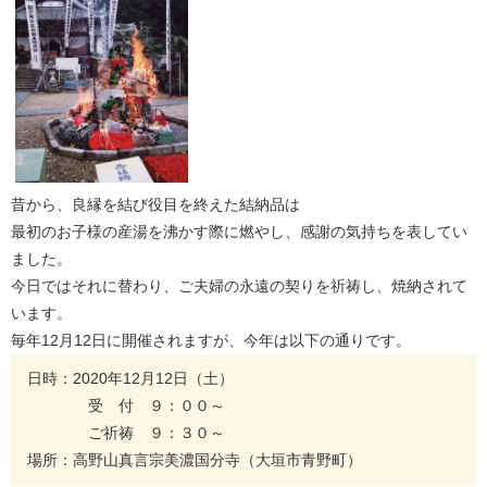
昔から、良縁を結び役目を終えた結納品は
最初のお子様の産湯を沸かす際に燃やし、感謝の気持ちを表してい
ました。
今日ではそれに替わり、ご夫婦の永遠の契りを祈祷し、焼納されて
います。
毎年12月12日に開催されますが、今年は以下の通りです。
日時：2020年12月12日（土）
受 付 ９：００～
ご祈祷 ９：３０～
場所：高野山真言宗美濃国分寺（大垣市青野町）