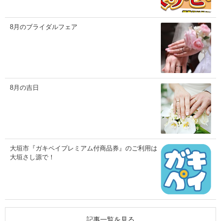
8月のブライダルフェア
8月の吉日
大垣市『ガキペイプレミアム付商品券』のご利用は
大垣さし源で！
記事一覧を見る