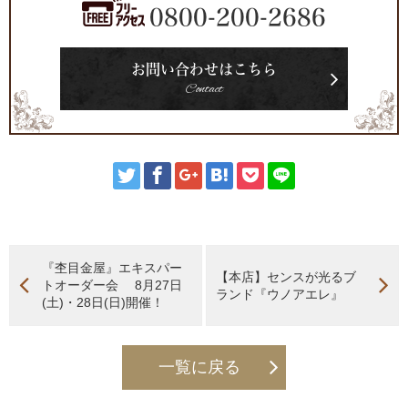
0800-200-2686
お問い合わせはこちら
Contact
『杢目金屋』エキスパー
【本店】センスが光るブ
トオーダー会 8月27日
ランド『ウノアエレ』
(土)・28日(日)開催！
一覧に戻る