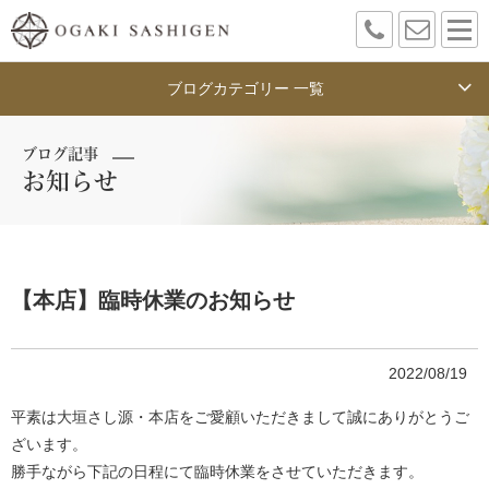
ブログカテゴリー 一覧
ブログ記事
お知らせ
【本店】臨時休業のお知らせ
2022/08/19
平素は大垣さし源・本店をご愛顧いただきまして誠にありがとうご
ざいます。
勝手ながら下記の日程にて臨時休業をさせていただきます。