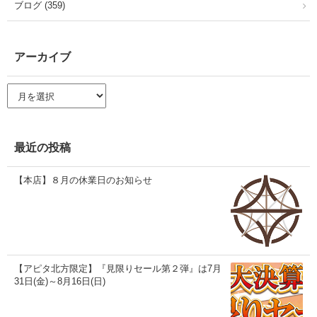
ブログ (359)
アーカイブ
ア
ー
カ
イ
ブ
最近の投稿
【本店】８月の休業日のお知らせ
【アピタ北方限定】『見限りセール第２弾』は7月
31日(金)～8月16日(日)