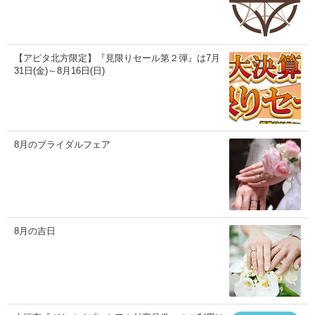
【アピタ北方限定】『見限りセール第２弾』は7月
31日(金)～8月16日(日)
8月のブライダルフェア
8月の吉日