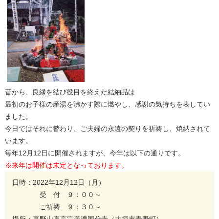
昔から、良縁を結び役目を終えた結納品は
最初のお子様の産湯を沸かす際に燃やし、感謝の気持ちを表してい
ました。
今日ではそれに替わり、ご夫婦の永遠の契りを祈祷し、焼納されて
います。
毎年12月12日に開催されますが、今年は以下の通りです。
※来年は開催は未定となっております。
日時：2022年12月12日（月）
受 付 ９：００～
ご祈祷 ９：３０～