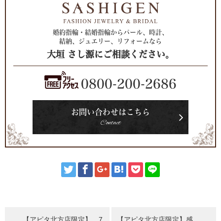
婚約指輪・結婚指輪からパール、時計、
結納、ジュエリー、リフォームなら
大垣 さし源にご相談ください。
0800-200-2686
お問い合わせはこちら
Contact
【アピタ北方店限定】 7
【アピタ北方店限定】感