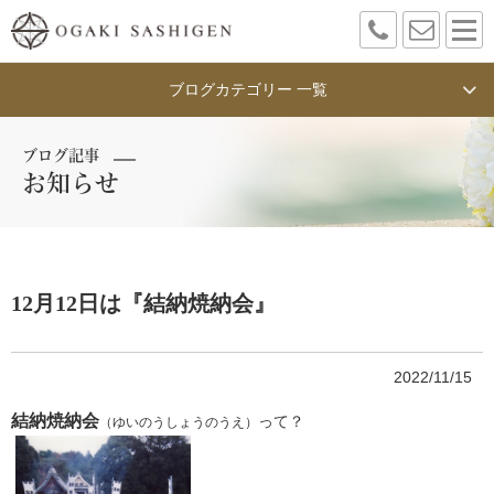
ブログカテゴリー 一覧
ブログ記事
お知らせ
12月12日は『結納焼納会』
2022/11/15
結納焼納会
って？
（ゆいのうしょうのうえ）