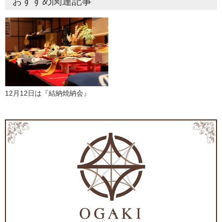
おすすめ関連記事
12月12日は『結納焼納会』