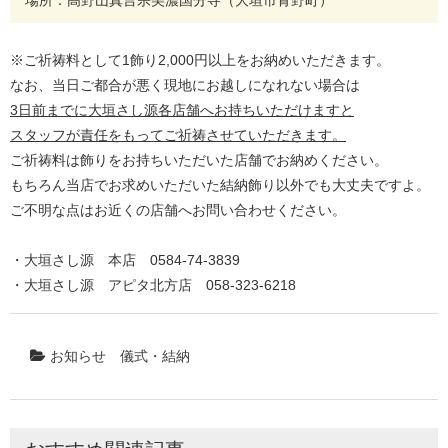
場所：高野山真言宗美濃国分寺（大垣市青野町）
※ご祈祷料として1飾り2,000円以上をお納めいただきます。
なお、当日ご都合が悪く現地にお越しになれない場合は
3日前までに大垣さし源各店舗へお持ちいただけますと
スタッフが責任をもってご祈祷させていただきます。
ご祈祷料は飾りをお持ちいただいた店舗でお納めください。
もちろん当店でお求めいただいた結納飾り以外でも大丈夫ですよ。
ご不明な点はお近くの店舗へお問い合わせください。
・大垣さし源 本店 0584-74-3839
・大垣さし源 アピタ北方店 058-323-6218
お知らせ
儀式・結納