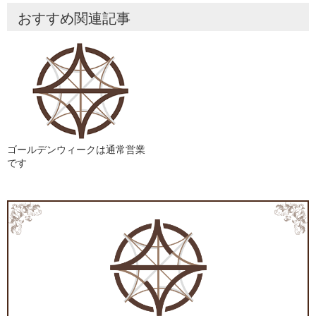
おすすめ関連記事
ゴールデンウィークは通常営業
です