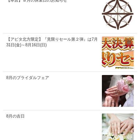
【本店】８月の休業日のお知らせ
【アピタ北方限定】『見限りセール第２弾』は7月
31日(金)～8月16日(日)
8月のブライダルフェア
8月の吉日