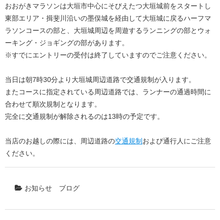
おおがきマラソンは大垣市中心にそびえたつ大垣城前をスタートし
東部エリア・揖斐川沿いの墨俣城を経由して大垣城に戻るハーフマ
ラソンコースの部と、大垣城周辺を周遊するランニングの部とウォ
ーキング・ジョギングの部があります。
※すでにエントリーの受付は終了していますのでご注意ください。
当日は朝7時30分より大垣城周辺道路で交通規制が入ります。
またコースに指定されている周辺道路では、ランナーの通過時間に
合わせて順次規制となります。
完全に交通規制が解除されるのは13時の予定です。
当店のお越しの際には、周辺道路の
交通規制
および通行人にご注意
ください。
お知らせ
ブログ