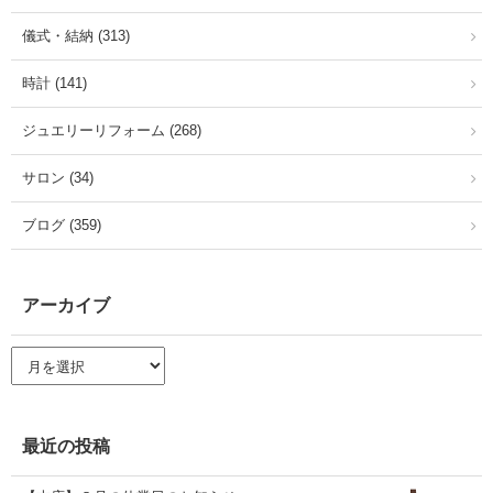
儀式・結納 (313)
時計 (141)
ジュエリーリフォーム (268)
サロン (34)
ブログ (359)
アーカイブ
ア
ー
カ
イ
ブ
最近の投稿