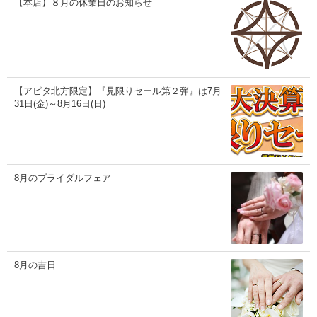
【本店】８月の休業日のお知らせ
【アピタ北方限定】『見限りセール第２弾』は7月
31日(金)～8月16日(日)
8月のブライダルフェア
8月の吉日