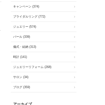
キャンペーン (374)
ブライダルリング (772)
ジュエリー (574)
っ
パール (339)
儀式・結納 (313)
時計 (141)
ジュエリーリフォーム (268)
サロン (34)
ブログ (359)
アーカイブ