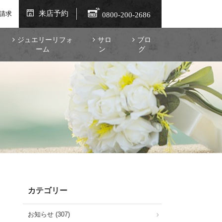
来店予約
請求
0800-200-2686
ジュエリーリフォ
サロ
ブロ
ーム
ン
グ
カテゴリー
お知らせ (307)