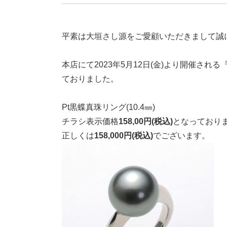
平素は大垣さし源をご愛顧いただきまして誠
本店にて2023年5月12日(金)より開催さ
ておりました。
Pt黒蝶真珠リング(10.4㎜)
チラシ表示価格
158,00円(税込)
となっており
正しくは
158,000円(税込)
でございます。