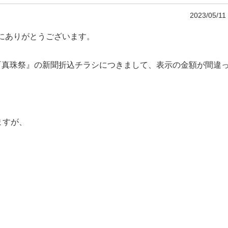
2023/05/11
にありがとうございます。
れる『真珠祭』の新聞折込チラシにつきまして、表示の金額が間違
ますが、