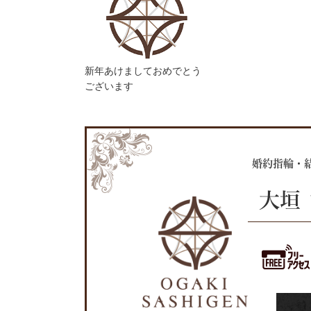
新年あけましておめでとう
ございます
婚約指輪・
大垣