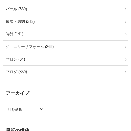
パール (339)
儀式・結納 (313)
時計 (141)
ジュエリーリフォーム (268)
サロン (34)
ブログ (359)
アーカイブ
ア
ー
カ
イ
ブ
最近の投稿