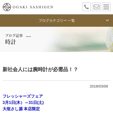
ブログカテゴリー 一覧
ブログ記事
時計
新社会人には腕時計が必需品！？
2018/03/08
フレッシャーズフェア
3月1日(木）～31日(土)
大垣さし源 本店限定