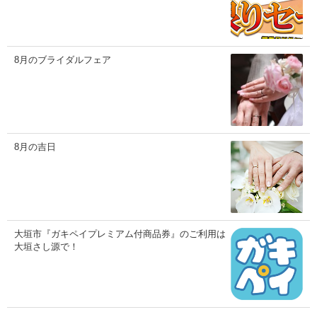
8月のブライダルフェア
8月の吉日
大垣市『ガキペイプレミアム付商品券』のご利用は
大垣さし源で！