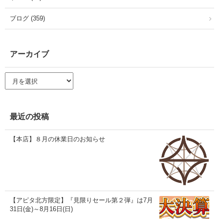
ブログ (359)
アーカイブ
ア
ー
カ
イ
ブ
最近の投稿
【本店】８月の休業日のお知らせ
【アピタ北方限定】『見限りセール第２弾』は7月
31日(金)～8月16日(日)