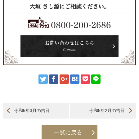
大垣 さし源にご相談ください。
0800-200-2686
お問い合わせはこちら
Contact
令和5年3月の吉日
令和5年2月の吉日
一覧に戻る