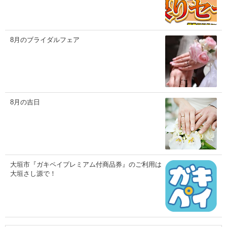
8月のブライダルフェア
8月の吉日
大垣市『ガキペイプレミアム付商品券』のご利用は
大垣さし源で！