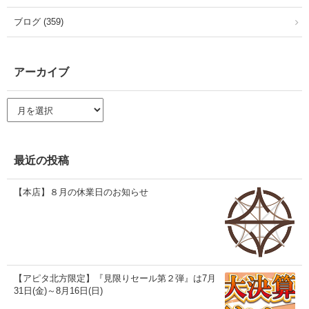
ブログ (359)
アーカイブ
ア
ー
カ
イ
ブ
最近の投稿
【本店】８月の休業日のお知らせ
【アピタ北方限定】『見限りセール第２弾』は7月
31日(金)～8月16日(日)