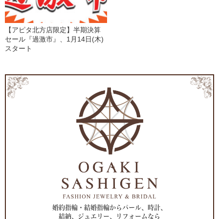
【アピタ北方店限定】半期決算
セール『過激市』、1月14日(木)
スタート
婚約指輪・結婚指輪からパール、時計、
結納、ジュエリー、リフォームなら