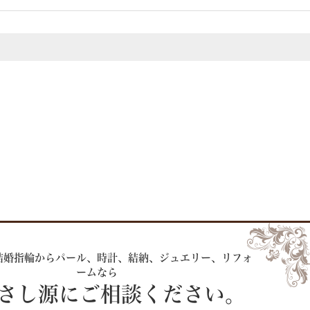
結婚指輪からパール、時計、
結納、ジュエリー、リフォ
ームなら
 さし源にご相談ください。