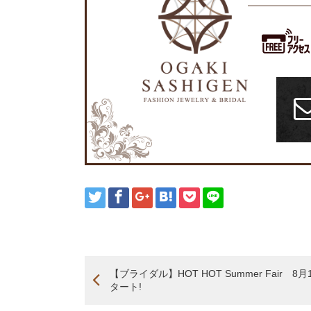
【ブライダル】HOT HOT Summer Fair 8月
タート!