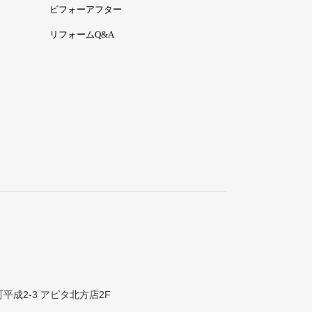
ビフォーアフター
リフォームQ&A
町平成2-3 アピタ北方店2F