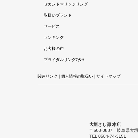
セカンドマリッジリング
取扱いブランド
サービス
ランキング
お客様の声
ブライダルリングQ&A
関連リンク
|
個人情報の取扱い
|
サイトマップ
大垣さし源 本店
〒503-0887 岐阜県大垣市
TEL 0584-74-3151