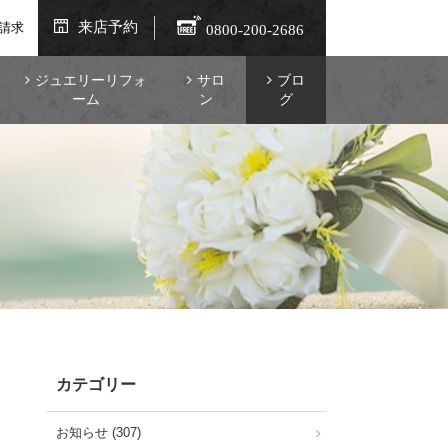
来店予約
請求
0800-200-2686
ジュエリーリフォ
サロ
ブロ
ーム
ン
グ
カテゴリー
お知らせ (307)