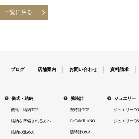
一覧に戻る
ブログ
店舗案内
お問い合わせ
資料請求
儀式・結納
腕時計
ジュエリー
儀式・結納TOP
腕時計TOP
ジュエリーTO
結納を準備される方へ
GaGaMILANO
ジュエリーQ&
結納の進め方
腕時計Q&A