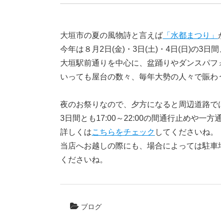
大垣市の夏の風物詩と言えば
「水都まつり」
今年は８月2日(金)・3日(土)・4日(日)の
大垣駅前通りを中心に、盆踊りやダンスパフ
いっても屋台の数々、毎年大勢の人々で賑わ
夜のお祭りなので、夕方になると周辺道路で
3日間とも17:00～22:00の間通行止めや
詳しくは
こちらをチェック
してくださいね。
当店へお越しの際にも、場合によっては駐車
くださいね。
ブログ