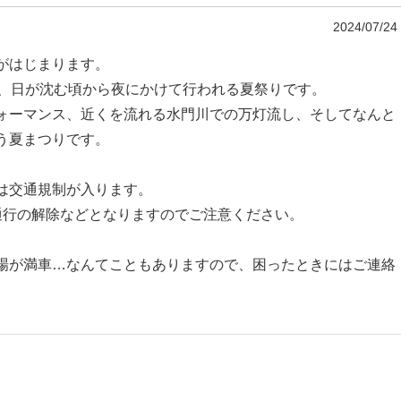
2024/07/24
がはじまります。
3日間、日が沈む頃から夜にかけて行われる夏祭りです。
ォーマンス、近くを流れる水門川での万灯流し、そしてなんと
う夏まつりです。
は交通規制が入ります。
一方通行の解除などとなりますのでご注意ください。
場が満車…なんてこともありますので、困ったときにはご連絡