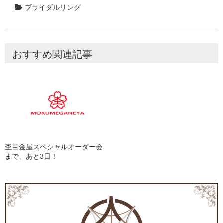
ブライダルリング
おすすめ関連記事
杢目金屋スペシャルオーダー会
まで、あと3日！