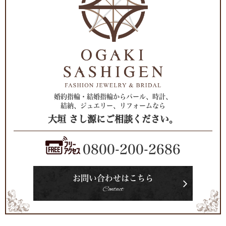
婚約指輪・結婚指輪からパール、時計、
結納、ジュエリー、リフォームなら
大垣 さし源にご相談ください。
0800-200-2686
お問い合わせはこちら
Contact