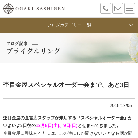
ブログカテゴリー 一覧
ブログ記事
ブライダルリング
杢目金屋スペシャルオーダー会まで、あと3日
2018/12/05
杢目金屋の直営店スタッフが来店する『スペシャルオーダー会』が
いよいよ3日後の
12月8日(土)、9日(日)
とせまってきました。
杢目金屋に興味ある方には、この時にしか聞けないレアなお話が聞