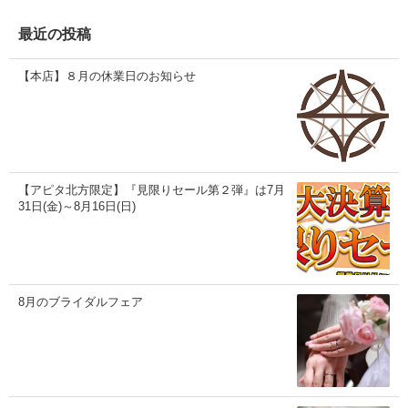
イ
ブ
最近の投稿
【本店】８月の休業日のお知らせ
【アピタ北方限定】『見限りセール第２弾』は7月
31日(金)～8月16日(日)
8月のブライダルフェア