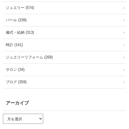
ジュエリー (574)
パール (339)
儀式・結納 (313)
時計 (141)
ジュエリーリフォーム (268)
サロン (34)
ブログ (359)
アーカイブ
ア
ー
カ