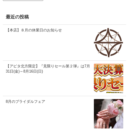
カ
イ
ブ
最近の投稿
【本店】８月の休業日のお知らせ
【アピタ北方限定】『見限りセール第２弾』は7月
31日(金)～8月16日(日)
8月のブライダルフェア