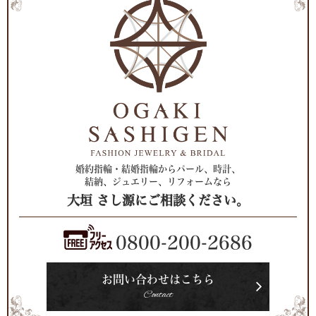
婚約指輪・結婚指輪からパール、時計、
結納、ジュエリー、リフォームなら
大垣 さし源にご相談ください。
0800-200-2686
お問い合わせはこちら
Contact