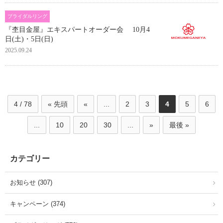
ブライダルリング
『杢目金屋』エキスパートオーダー会 10月4
日(土)・5日(日)
2025.09.24
4 / 78
« 先頭
«
...
2
3
4
5
6
...
10
20
30
...
»
最後 »
カテゴリー
お知らせ (307)
キャンペーン (374)