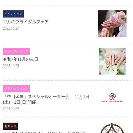
キャンペーン
11月のブライダルフェア
2025.10.27
ブライダルリング
令和7年11月の吉日
2025.10.25
ブライダルリング
『杢目金屋』スペシャルオーダー会 11月1日
(土)・2日(日)開催！
2025.10.22
お知らせ