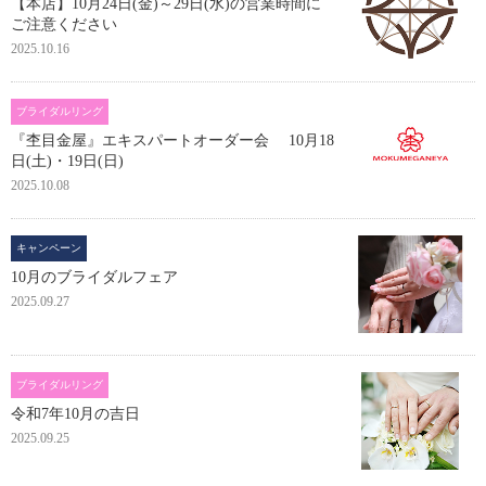
【本店】10月24日(金)～29日(水)の営業時間に
ご注意ください
2025.10.16
ブライダルリング
『杢目金屋』エキスパートオーダー会 10月18
日(土)・19日(日)
2025.10.08
キャンペーン
10月のブライダルフェア
2025.09.27
ブライダルリング
令和7年10月の吉日
2025.09.25