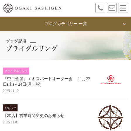
ブログカテゴリー 一覧
ブログ記事
ブライダルリング
ブライダルリング
『杢目金屋』エキスパートオーダー会 11月22
日(土)～24日(月・祝)
2025.11.12
お知らせ
【本店】営業時間変更のお知らせ
2025.11.01