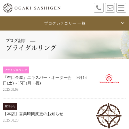
ブログカテゴリー 一覧
ブログ記事
ブライダルリング
ブライダルリング
『杢目金屋』エキスパートオーダー会 9月13
日(土)～15日(月・祝)
2025.09.03
お知らせ
【本店】営業時間変更のお知らせ
2025.08.28