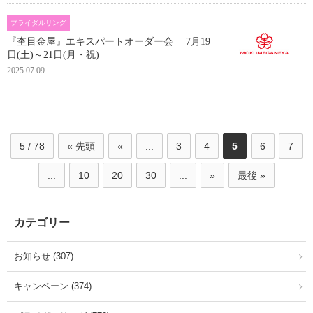
ブライダルリング
『杢目金屋』エキスパートオーダー会 7月19
日(土)～21日(月・祝)
2025.07.09
5 / 78
« 先頭
«
...
3
4
5
6
7
...
10
20
30
...
»
最後 »
カテゴリー
お知らせ (307)
キャンペーン (374)