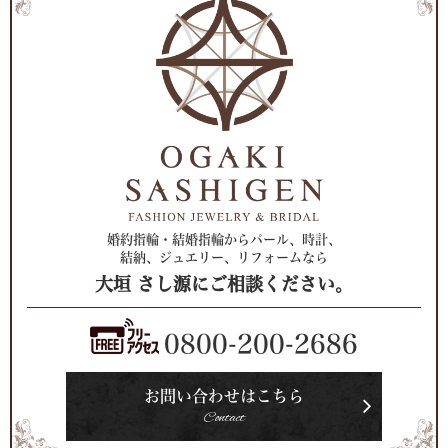
婚約指輪・結婚指輪からパール、時計、
結納、ジュエリー、リフォームなら
大垣 さし源にご相談ください。
0800-200-2686
お問い合わせはこちら
Contact