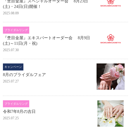
『杢目金屋』スペシャルオーダー会 8月23日
(土)・24日(日)開催！
2025.08.09
ブライダルリング
『杢目金屋』エキスパートオーダー会 8月9日
(土)～11日(月・祝)
2025.07.30
キャンペーン
8月のブライダルフェア
2025.07.27
ブライダルリング
令和7年8月の吉日
2025.07.25