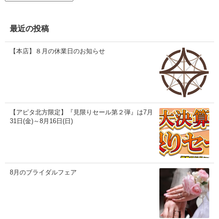
カ
イ
ブ
最近の投稿
【本店】８月の休業日のお知らせ
【アピタ北方限定】『見限りセール第２弾』は7月
31日(金)～8月16日(日)
8月のブライダルフェア