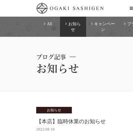
All
お知ら
キャンペー
ブ
せ
ン
ブログ記事
お知らせ
お知らせ
【本店】臨時休業のお知らせ
2022.08.19