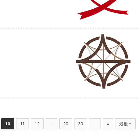
10
11
12
...
20
30
...
»
最後 »