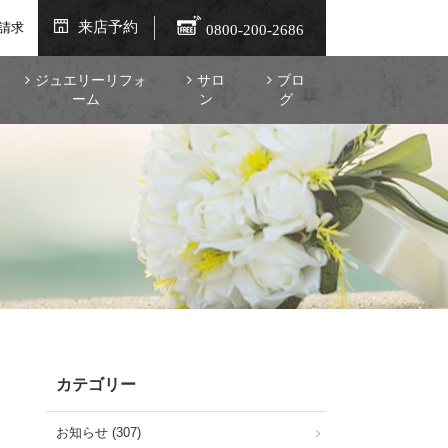
来店予約
請求
0800-200-2686
ジュエリーリフォ
サロ
ブロ
ーム
ン
グ
カテゴリー
お知らせ (307)