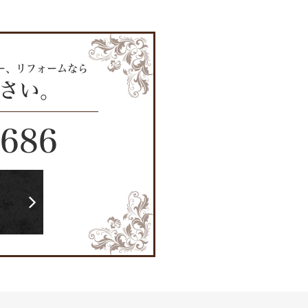
ー、リフォームなら
ださい。
2686
ら