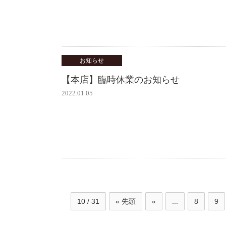
お知らせ
【本店】臨時休業のお知らせ
2022.01.05
10 / 31
« 先頭
«
...
8
9