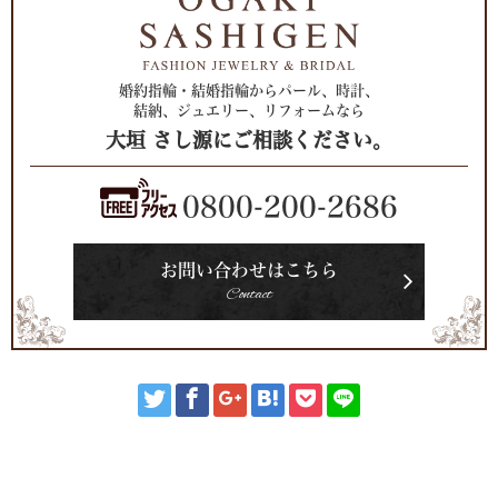
婚約指輪・結婚指輪からパール、時計、
結納、ジュエリー、リフォームなら
大垣 さし源にご相談ください。
0800-200-2686
お問い合わせはこちら
Contact