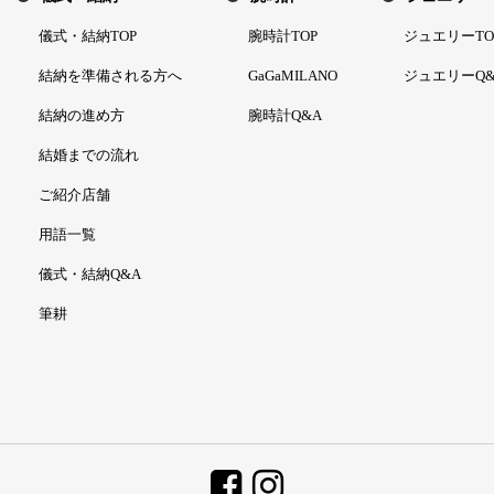
儀式・結納TOP
腕時計TOP
ジュエリーTO
結納を準備される方へ
GaGaMILANO
ジュエリーQ&
結納の進め方
腕時計Q&A
結婚までの流れ
ご紹介店舗
用語一覧
儀式・結納Q&A
筆耕