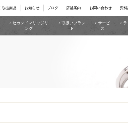
お知らせ
ブログ
店舗案内
お問い合わせ
資料
取扱商品
セカンドマリッジリ
取扱いブラン
サービ
ラ
ング
ド
ス