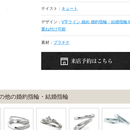
テイスト：
キュート
デザイン：
V字ライン
,
細め
,
婚約指輪・結婚指輪
重ね付け可能
素材：
プラチナ
来店予約はこちら
エント-の他の婚約指輪・結婚指輪