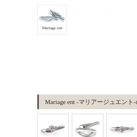
Mariage ent -マリアージュ