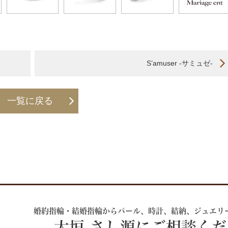
S’amuser -サミュゼ-
一覧に戻る
婚約指輪・結婚指輪からパール、時計、
結納、ジュエリ
大垣 さし源にご相談く