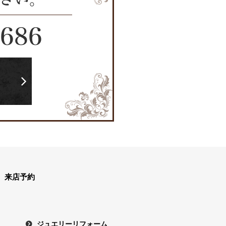
2686
ら
来店予約
ジュエリーリフォーム